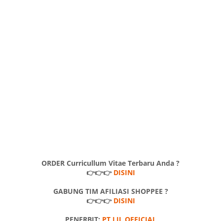
ORDER Curricullum Vitae Terbaru Anda ?
👉👉👉
DISINI
GABUNG TIM AFILIASI SHOPPEE ?
👉👉👉
DISINI
PENERBIT:
PT LJL OFFICIAL