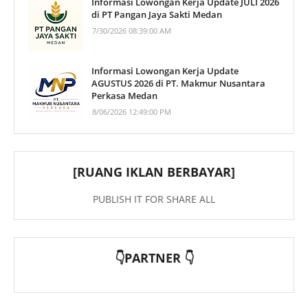
Informasi Lowongan Kerja Update JULI 2026
di PT Pangan Jaya Sakti Medan
7/30/2026 08:39:00 AM
Informasi Lowongan Kerja Update
AGUSTUS 2026 di PT. Makmur Nusantara
Perkasa Medan
8/06/2026 12:49:00 PM
[RUANG IKLAN BERBAYAR]
PUBLISH IT FOR SHARE ALL
👇PARTNER 👇