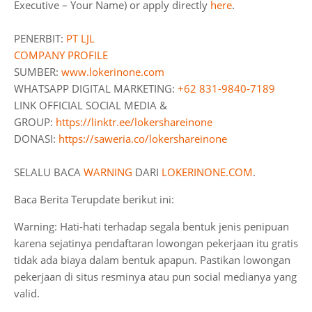
Executive – Your Name) or apply directly
here
.
PENERBIT:
PT LJL
COMPANY PROFILE
SUMBER:
www.lokerinone.com
WHATSAPP DIGITAL MARKETING:
+62 831-9840-7189
LINK OFFICIAL SOCIAL MEDIA &
GROUP:
https://linktr.ee/lokershareinone
DONASI:
https://saweria.co/lokershareinone
SELALU BACA
WARNING
DARI
LOKERINONE.COM
.
Baca Berita Terupdate berikut ini:
Warning: Hati-hati terhadap segala bentuk jenis penipuan
karena sejatinya pendaftaran lowongan pekerjaan itu gratis
tidak ada biaya dalam bentuk apapun. Pastikan lowongan
pekerjaan di situs resminya atau pun social medianya yang
valid.