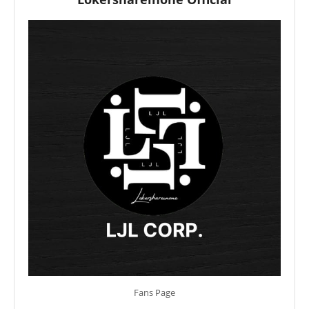
Fans Page