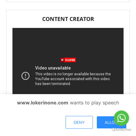
CONTENT CREATOR
www.lokerinone.com
wants to play speech
DENY
ALLOW