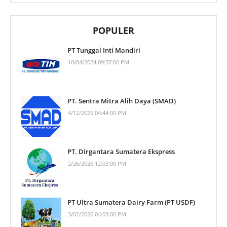
POPULER
PT Tunggal Inti Mandiri
10/04/2024 09:37:00 PM
PT. Sentra Mitra Alih Daya (SMAD)
4/12/2025 04:44:00 PM
PT. Dirgantara Sumatera Ekspress
2/26/2026 12:03:00 PM
PT Ultra Sumatera Dairy Farm (PT USDF)
3/02/2026 04:03:00 PM