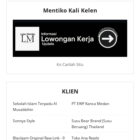
Mentiko Kali Kelen
Ko Carilah Situ
KLIEN
Sekolah Islam Terpadu Al
PT EWF Kanca Medan
Musabbihin
Sonnya Style
Susu Bear Brand (Susu
Beruang) Thailand
Blackjam Original Raw Link - 9
Toko Ana Rejeki