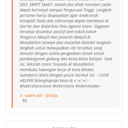
SDIT, SMPIT SMAIT, malah jika Allah memberi jalan
dapat berlanjut sampai Perguruan Tinggi. Langkah
pertama harus diupayakan agar anak-anak
Komplek Tasbi dan sekitarnya dapat membaca Al-
Qur’an dan diajarkan Ilmu Agama Islam. Gagasan
tersebut disambut positif oleh tokoh-tokoh
Pengurus Masjid dan Jama’ah Masjid Al
Musabbihin lainnya dan mulailah diambil langkah-
langkah untuk mewujudkan ide tersebut, yang
dimulai dengan usaha pengadaan tanah untuk
pembangunan gedung dan kelas-kelas belajar. Saat
ini, Sekolah Islam Terpadu Al Musabbihin
membuka lowongan kerja di kota Medan,
Sumatera Utara dengan posisi berikut ini: - COOK
HELPER Selengkapnya baca di 👉👉👉
#lokershareinone #lokerinone #lokermedan
♬ suara asli - ljlcorp.