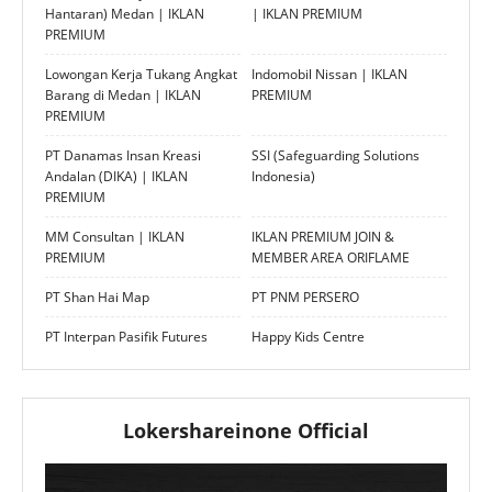
Hantaran) Medan | IKLAN
| IKLAN PREMIUM
PREMIUM
Lowongan Kerja Tukang Angkat
Indomobil Nissan | IKLAN
Barang di Medan | IKLAN
PREMIUM
PREMIUM
PT Danamas Insan Kreasi
SSI (Safeguarding Solutions
Andalan (DIKA) | IKLAN
Indonesia)
PREMIUM
MM Consultan | IKLAN
IKLAN PREMIUM JOIN &
PREMIUM
MEMBER AREA ORIFLAME
PT Shan Hai Map
PT PNM PERSERO
PT Interpan Pasifik Futures
Happy Kids Centre
Lokershareinone Official