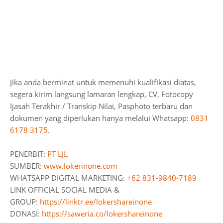
Jika anda berminat untuk memenuhi kualifikasi diatas,
segera kirim langsung lamaran lengkap, CV, Fotocopy
Ijasah Terakhir / Transkip Nilai, Pasphoto terbaru dan
dokumen yang diperlukan hanya melalui Whatsapp:
0831
6178 3175
.
PENERBIT:
PT LJL
SUMBER:
www.lokerinone.com
WHATSAPP DIGITAL MARKETING:
+62 831-9840-7189
LINK OFFICIAL SOCIAL MEDIA &
GROUP:
https://linktr.ee/lokershareinone
DONASI:
https://saweria.co/lokershareinone