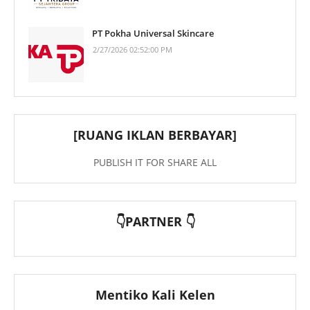
PT Pokha Universal Skincare
2/27/2026 02:52:00 PM
[RUANG IKLAN BERBAYAR]
PUBLISH IT FOR SHARE ALL
👇PARTNER 👇
Mentiko Kali Kelen