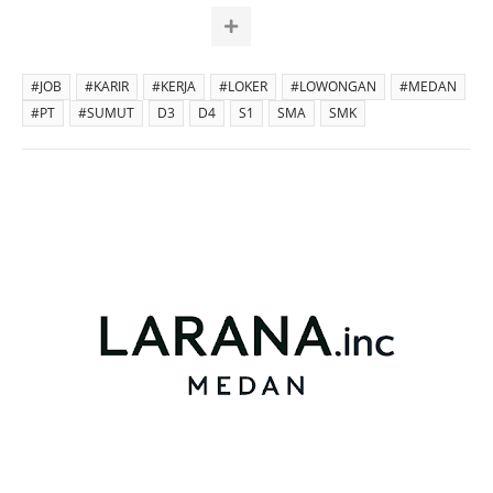
#JOB
#KARIR
#KERJA
#LOKER
#LOWONGAN
#MEDAN
#PT
#SUMUT
D3
D4
S1
SMA
SMK