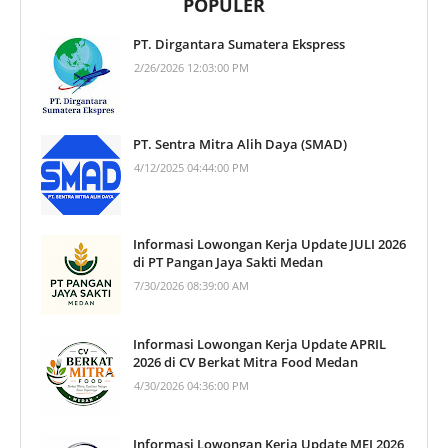
POPULER
PT. Dirgantara Sumatera Ekspress
2/26/2026 12:03:00 PM
PT. Sentra Mitra Alih Daya (SMAD)
4/12/2025 04:44:00 PM
Informasi Lowongan Kerja Update JULI 2026
di PT Pangan Jaya Sakti Medan
7/30/2026 08:39:00 AM
Informasi Lowongan Kerja Update APRIL
2026 di CV Berkat Mitra Food Medan
4/30/2026 04:36:00 PM
Informasi Lowongan Kerja Update MEI 2026