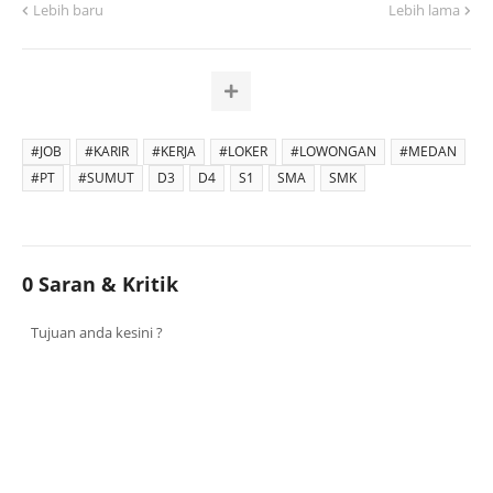
Lebih baru
Lebih lama
#JOB
#KARIR
#KERJA
#LOKER
#LOWONGAN
#MEDAN
#PT
#SUMUT
D3
D4
S1
SMA
SMK
0 Saran & Kritik
Tujuan anda kesini ?