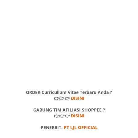
ORDER Curricullum Vitae Terbaru Anda ?
👉👉👉
DISINI
GABUNG TIM AFILIASI SHOPPEE ?
👉👉👉
DISINI
PENERBIT:
PT LJL OFFICIAL