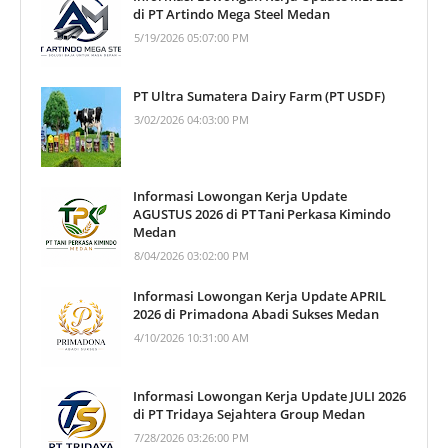
di PT Artindo Mega Steel Medan
5/19/2026 05:07:00 PM
PT Ultra Sumatera Dairy Farm (PT USDF)
3/02/2026 04:03:00 PM
Informasi Lowongan Kerja Update
AGUSTUS 2026 di PT Tani Perkasa Kimindo
Medan
8/04/2026 03:02:00 PM
Informasi Lowongan Kerja Update APRIL
2026 di Primadona Abadi Sukses Medan
4/10/2026 10:31:00 AM
Informasi Lowongan Kerja Update JULI 2026
di PT Tridaya Sejahtera Group Medan
7/28/2026 03:26:00 PM