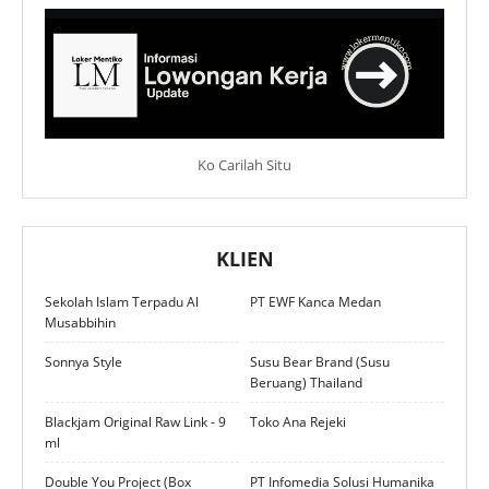
Ko Carilah Situ
KLIEN
Sekolah Islam Terpadu Al
PT EWF Kanca Medan
Musabbihin
Sonnya Style
Susu Bear Brand (Susu
Beruang) Thailand
Blackjam Original Raw Link - 9
Toko Ana Rejeki
ml
Double You Project (Box
PT Infomedia Solusi Humanika