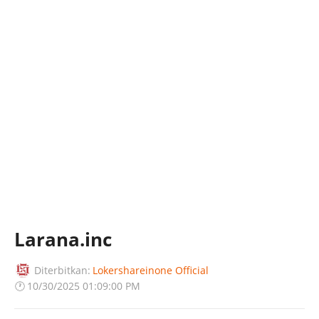
Larana.inc
Diterbitkan:
Lokershareinone Official
🕐
10/30/2025 01:09:00 PM