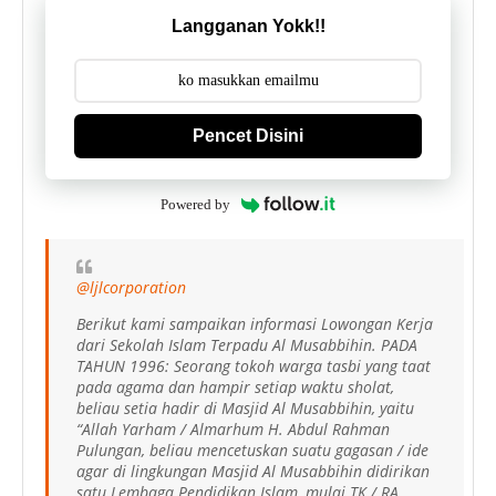
Langganan Yokk!!
Pencet Disini
Powered by
@ljlcorporation
Berikut kami sampaikan informasi Lowongan Kerja
dari Sekolah Islam Terpadu Al Musabbihin. PADA
TAHUN 1996: Seorang tokoh warga tasbi yang taat
pada agama dan hampir setiap waktu sholat,
beliau setia hadir di Masjid Al Musabbihin, yaitu
“Allah Yarham / Almarhum H. Abdul Rahman
Pulungan, beliau mencetuskan suatu gagasan / ide
agar di lingkungan Masjid Al Musabbihin didirikan
satu Lembaga Pendidikan Islam, mulai TK / RA,