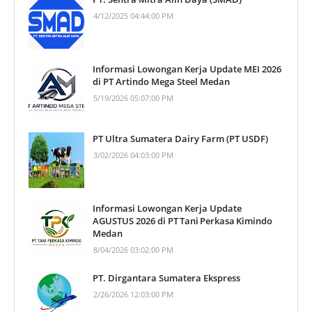
4/12/2025 04:44:00 PM
Informasi Lowongan Kerja Update MEI 2026
di PT Artindo Mega Steel Medan
5/19/2026 05:07:00 PM
PT Ultra Sumatera Dairy Farm (PT USDF)
3/02/2026 04:03:00 PM
Informasi Lowongan Kerja Update
AGUSTUS 2026 di PT Tani Perkasa Kimindo
Medan
8/04/2026 03:02:00 PM
PT. Dirgantara Sumatera Ekspress
2/26/2026 12:03:00 PM