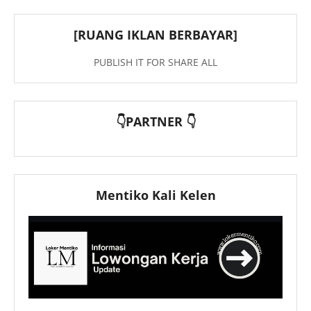
[RUANG IKLAN BERBAYAR]
PUBLISH IT FOR SHARE ALL
👇PARTNER 👇
Mentiko Kali Kelen