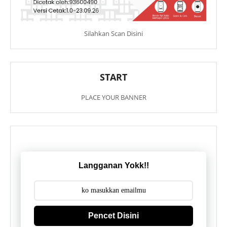
Silahkan Scan Disini
START
PLACE YOUR BANNER
Langganan Yokk!!
Pencet Disini