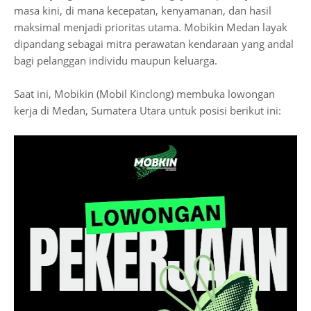
masa kini, di mana kecepatan, kenyamanan, dan hasil
maksimal menjadi prioritas utama. Mobikin Medan layak
dipandang sebagai mitra perawatan kendaraan yang andal
bagi pelanggan individu maupun keluarga.
Saat ini, Mobikin (Mobil Kinclong) membuka lowongan
kerja di Medan, Sumatera Utara untuk posisi berikut ini: