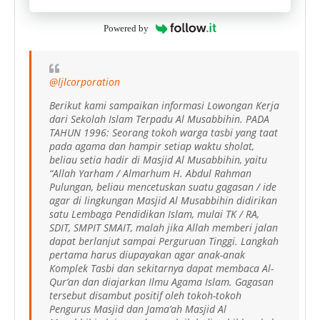
Powered by
@ljlcorporation
Berikut kami sampaikan informasi Lowongan Kerja
dari Sekolah Islam Terpadu Al Musabbihin. PADA
TAHUN 1996: Seorang tokoh warga tasbi yang taat
pada agama dan hampir setiap waktu sholat,
beliau setia hadir di Masjid Al Musabbihin, yaitu
“Allah Yarham / Almarhum H. Abdul Rahman
Pulungan, beliau mencetuskan suatu gagasan / ide
agar di lingkungan Masjid Al Musabbihin didirikan
satu Lembaga Pendidikan Islam, mulai TK / RA,
SDIT, SMPIT SMAIT, malah jika Allah memberi jalan
dapat berlanjut sampai Perguruan Tinggi. Langkah
pertama harus diupayakan agar anak-anak
Komplek Tasbi dan sekitarnya dapat membaca Al-
Qur’an dan diajarkan Ilmu Agama Islam. Gagasan
tersebut disambut positif oleh tokoh-tokoh
Pengurus Masjid dan Jama’ah Masjid Al