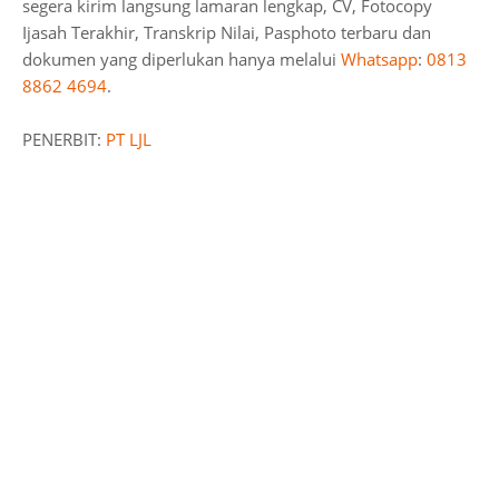
segera kirim langsung lamaran lengkap, CV, Fotocopy
Ijasah Terakhir, Transkrip Nilai, Pasphoto terbaru dan
dokumen yang diperlukan hanya melalui
Whatsapp
:
0813
8862 4694
.
PENERBIT:
PT LJL