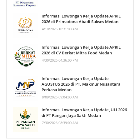
Informasi Lowongan Kerja Update APRIL
2026 di Primadona Abadi Sukses Medan
4/10/2026 10:31:00 AM
Informasi Lowongan Kerja Update APRIL
2026 di CV Berkat Mitra Food Medan
4/30/2026 04:36:00 PM
Informasi Lowongan Kerja Update
AGUSTUS 2026 di PT. Makmur Nusantara
Perkasa Medan
8/09/2026 09:04:00 AM
Informasi Lowongan Kerja Update JULI 2026
di PT Pangan Jaya Sakti Medan
7/30/2026 08:39:00 AM