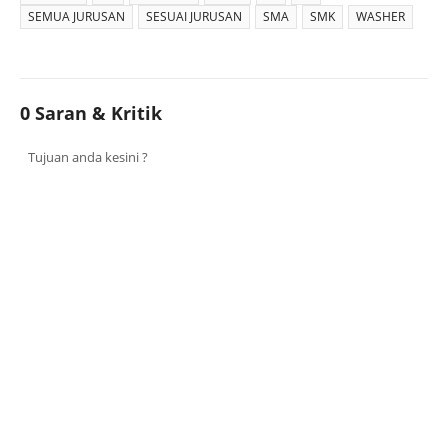
SEMUA JURUSAN
SESUAI JURUSAN
SMA
SMK
WASHER
0 Saran & Kritik
Tujuan anda kesini ?