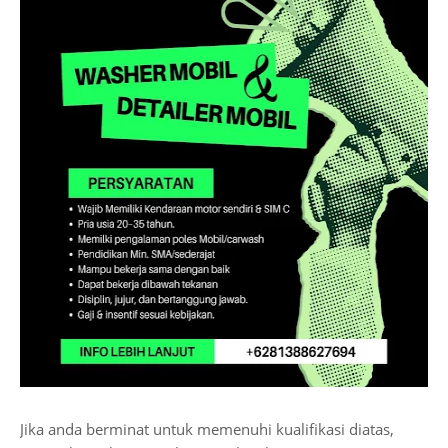
Jika anda berminat untuk memenuhi kualifikasi diatas,