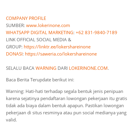
COMPANY PROFILE
SUMBER:
www.lokerinone.com
WHATSAPP DIGITAL MARKETING
:
+62 831-9840-7189
LINK OFFICIAL SOCIAL MEDIA &
GROUP:
https://linktr.ee/lokershareinone
DONASI
:
https://saweria.co/lokershareinone
SELALU BACA
WARNING
DARI
LOKERINONE.COM
.
Baca Berita Terupdate berikut ini:
Warning: Hati-hati terhadap segala bentuk jenis penipuan
karena sejatinya pendaftaran lowongan pekerjaan itu gratis
tidak ada biaya dalam bentuk apapun. Pastikan lowongan
pekerjaan di situs resminya atau pun social medianya yang
valid.