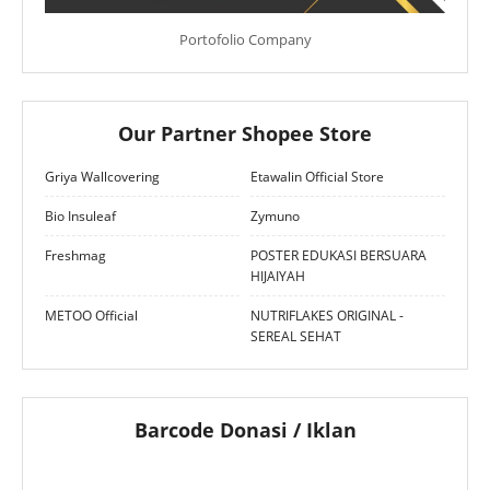
Portofolio Company
Our Partner Shopee Store
Griya Wallcovering
Etawalin Official Store
Bio Insuleaf
Zymuno
Freshmag
POSTER EDUKASI BERSUARA
HIJAIYAH
METOO Official
NUTRIFLAKES ORIGINAL -
SEREAL SEHAT
Barcode Donasi / Iklan