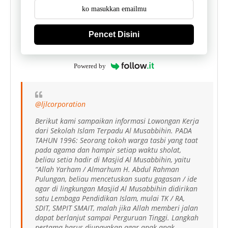
Pencet Disini
Powered by
@ljlcorporation
Berikut kami sampaikan informasi Lowongan Kerja
dari Sekolah Islam Terpadu Al Musabbihin. PADA
TAHUN 1996: Seorang tokoh warga tasbi yang taat
pada agama dan hampir setiap waktu sholat,
beliau setia hadir di Masjid Al Musabbihin, yaitu
“Allah Yarham / Almarhum H. Abdul Rahman
Pulungan, beliau mencetuskan suatu gagasan / ide
agar di lingkungan Masjid Al Musabbihin didirikan
satu Lembaga Pendidikan Islam, mulai TK / RA,
SDIT, SMPIT SMAIT, malah jika Allah memberi jalan
dapat berlanjut sampai Perguruan Tinggi. Langkah
pertama harus diupayakan agar anak-anak