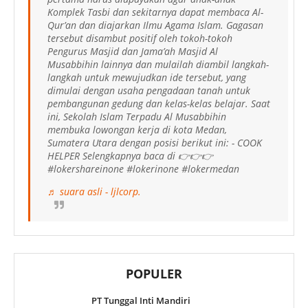
Komplek Tasbi dan sekitarnya dapat membaca Al-
Qur’an dan diajarkan Ilmu Agama Islam. Gagasan
tersebut disambut positif oleh tokoh-tokoh
Pengurus Masjid dan Jama’ah Masjid Al
Musabbihin lainnya dan mulailah diambil langkah-
langkah untuk mewujudkan ide tersebut, yang
dimulai dengan usaha pengadaan tanah untuk
pembangunan gedung dan kelas-kelas belajar. Saat
ini, Sekolah Islam Terpadu Al Musabbihin
membuka lowongan kerja di kota Medan,
Sumatera Utara dengan posisi berikut ini: - COOK
HELPER Selengkapnya baca di 👉👉👉
#lokershareinone #lokerinone #lokermedan
♬ suara asli - ljlcorp.
POPULER
PT Tunggal Inti Mandiri