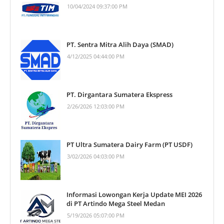
10/04/2024 09:37:00 PM
PT. Sentra Mitra Alih Daya (SMAD)
4/12/2025 04:44:00 PM
PT. Dirgantara Sumatera Ekspress
2/26/2026 12:03:00 PM
PT Ultra Sumatera Dairy Farm (PT USDF)
3/02/2026 04:03:00 PM
Informasi Lowongan Kerja Update MEI 2026
di PT Artindo Mega Steel Medan
5/19/2026 05:07:00 PM