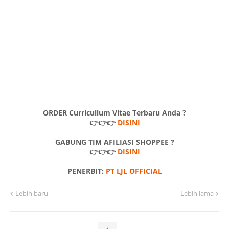
ORDER Curricullum Vitae Terbaru Anda ?
👉👉👉
DISINI
GABUNG TIM AFILIASI SHOPPEE ?
👉👉👉
DISINI
PENERBIT:
PT LJL OFFICIAL
Lebih baru
Lebih lama