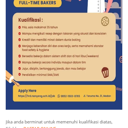
Jika anda berminat untuk memenuhi kualifikasi diatas,