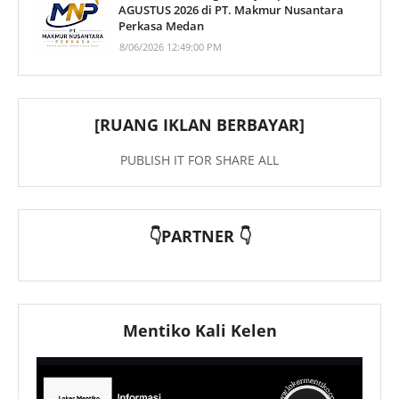
AGUSTUS 2026 di PT. Makmur Nusantara
Perkasa Medan
8/06/2026 12:49:00 PM
[RUANG IKLAN BERBAYAR]
PUBLISH IT FOR SHARE ALL
👇PARTNER 👇
Mentiko Kali Kelen