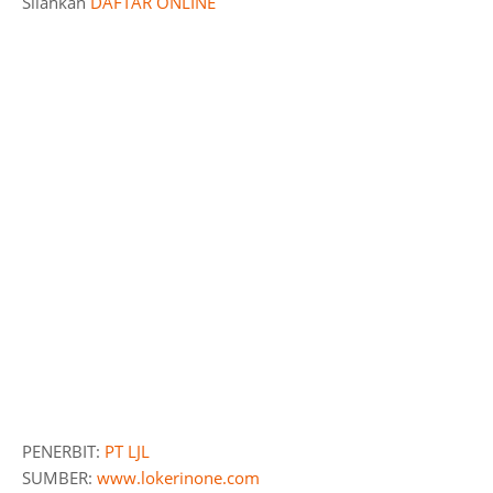
Silahkan
DAFTAR ONLINE
PENERBIT:
PT LJL
SUMBER:
www.lokerinone.com