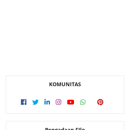
KOMUNITAS
Pengadaan FIle