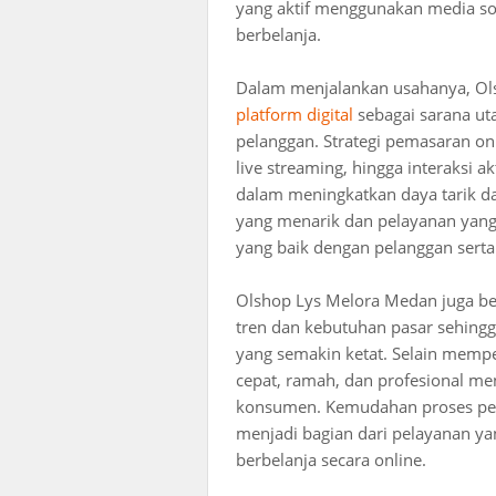
yang aktif menggunakan media sos
berbelanja.
Dalam menjalankan usahanya, O
platform digital
sebagai sarana ut
pelanggan. Strategi pemasaran onl
live streaming, hingga interaksi a
dalam meningkatkan daya tarik 
yang menarik dan pelayanan yan
yang baik dengan pelanggan serta
Olshop Lys Melora Medan juga b
tren dan kebutuhan pasar sehingg
yang semakin ketat. Selain mempe
cepat, ramah, dan profesional me
konsumen. Kemudahan proses pem
menjadi bagian dari pelayanan 
berbelanja secara online.