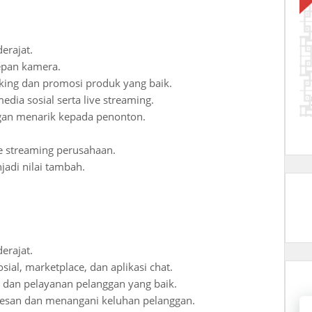
erajat.
depan kamera.
ing dan promosi produk yang baik.
media sosial serta live streaming.
an menarik kepada penonton.
ve streaming perusahaan.
jadi nilai tambah.
erajat.
l, marketplace, dan aplikasi chat.
dan pelayanan pelanggan yang baik.
esan dan menangani keluhan pelanggan.