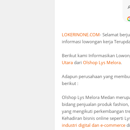
LOKERINONE.COM
- Selamat berj
informasi lowongan kerja Terupda
Berikut kami Informasikan Lowon
Utara
dari
Olshop Lys Melora
.
Adapun perusahaan yang membuka 
berikut :
Olshop Lys Melora Medan merupak
bidang penjualan produk fashion, 
yang mengikuti perkembangan tre
Kehadiran bisnis online seperti
industri digital dan e-commerce
di