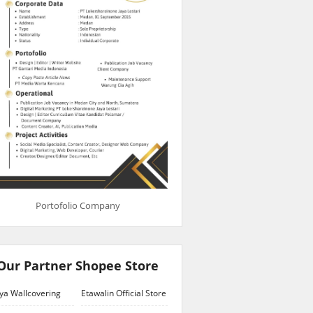
Portofolio Company
Our Partner Shopee Store
ya Wallcovering
Etawalin Official Store