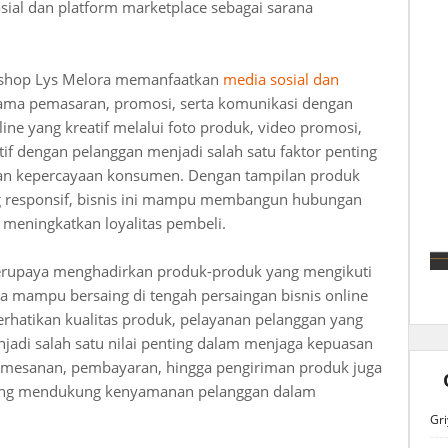
ial dan platform marketplace sebagai sarana
lshop Lys Melora memanfaatkan
media sosial dan
ama pemasaran, promosi, serta komunikasi dengan
ine yang kreatif melalui foto produk, video promosi,
ktif dengan pelanggan menjadi salah satu faktor penting
dan kepercayaan konsumen. Dengan tampilan produk
g responsif, bisnis ini mampu membangun hubungan
 meningkatkan loyalitas pembeli.
erupaya menghadirkan produk-produk yang mengikuti
a mampu bersaing di tengah persaingan bisnis online
rhatikan kualitas produk, pelayanan pelanggan yang
njadi salah satu nilai penting dalam menjaga kepuasan
esanan, pembayaran, hingga pengiriman produk juga
yang mendukung kenyamanan pelanggan dalam
Gri