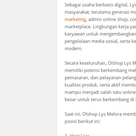
Sebagai usaha berbasis digital, L
masyarakat, terutama generasi 
marketing
, admin online shop, co
marketplace. Lingkungan kerja y
karyawan untuk mengembangkan 
pengelolaan media sosial, serta k
modern.
Secara keseluruhan, Olshop Lys 
memiliki potensi berkembang melal
pemasaran, dan pelayanan pelang
kualitas produk, serta aktif mem
mampu menjadi salah satu online
besar untuk terus berkembang di i
Saat ini, Olshop Lys Melora mem
posisi berikut ini:
1.
Host Live