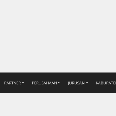
PARTNER
PERUSAHAAN
JURUSAN
KABUPATE