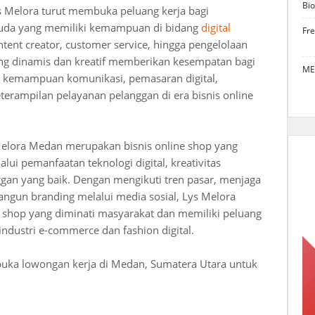
Bio
ys Melora turut membuka peluang kerja bagi
muda yang memiliki kemampuan di bidang
digital
Fr
ntent creator, customer service, hingga pengelolaan
ang dinamis dan kreatif memberikan kesempatan bagi
ME
kemampuan komunikasi, pemasaran digital,
eterampilan pelayanan pelanggan di era bisnis online
Melora Medan merupakan bisnis online shop yang
ui pemanfaatan teknologi digital, kreativitas
gan yang baik. Dengan mengikuti tren pasar, menjaga
bangun branding melalui media sosial, Lys Melora
 shop yang diminati masyarakat dan memiliki peluang
ndustri e-commerce dan fashion digital.
buka lowongan kerja di Medan, Sumatera Utara untuk