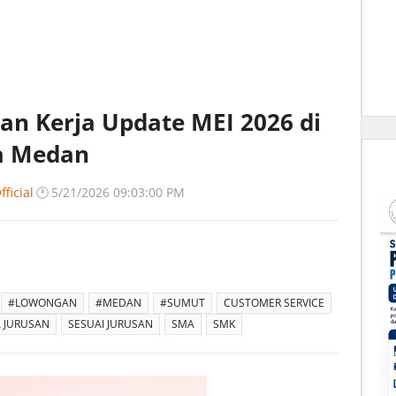
an Kerja Update MEI 2026 di
a Medan
ficial
🕐
5/21/2026 09:03:00 PM
#LOWONGAN
#MEDAN
#SUMUT
CUSTOMER SERVICE
 JURUSAN
SESUAI JURUSAN
SMA
SMK