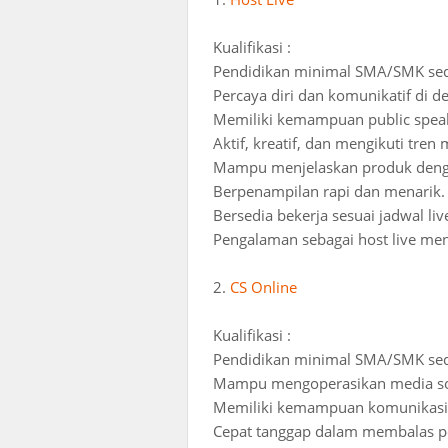
Kualifikasi :
Pendidikan minimal SMA/SMK sed
Percaya diri dan komunikatif di 
Memiliki kemampuan public speak
Aktif, kreatif, dan mengikuti tren 
Mampu menjelaskan produk deng
Berpenampilan rapi dan menarik.
Bersedia bekerja sesuai jadwal li
Pengalaman sebagai host live men
2.
CS Online
Kualifikasi :
Pendidikan minimal SMA/SMK sed
Mampu mengoperasikan media sosia
Memiliki kemampuan komunikasi 
Cepat tanggap dalam membalas p