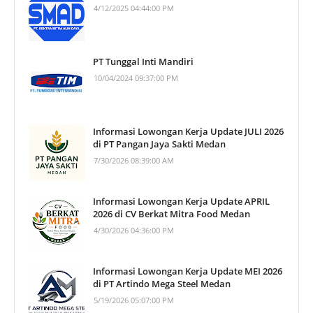
4/12/2025 04:44:00 PM
PT Tunggal Inti Mandiri
10/04/2024 09:37:00 PM
Informasi Lowongan Kerja Update JULI 2026
di PT Pangan Jaya Sakti Medan
7/30/2026 08:39:00 AM
Informasi Lowongan Kerja Update APRIL
2026 di CV Berkat Mitra Food Medan
4/30/2026 04:36:00 PM
Informasi Lowongan Kerja Update MEI 2026
di PT Artindo Mega Steel Medan
5/19/2026 05:07:00 PM