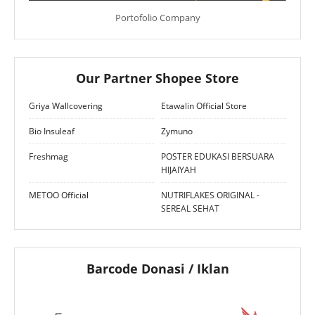
Portofolio Company
Our Partner Shopee Store
Griya Wallcovering
Etawalin Official Store
Bio Insuleaf
Zymuno
Freshmag
POSTER EDUKASI BERSUARA
HIJAIYAH
METOO Official
NUTRIFLAKES ORIGINAL -
SEREAL SEHAT
Barcode Donasi / Iklan