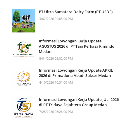
PT Ultra Sumatera Dairy Farm (PT USDF)
3/02/2026 04:03:00 PM
Informasi Lowongan Kerja Update
AGUSTUS 2026 di PT Tani Perkasa Kimindo
Medan
8/04/2026 03:02:00 PM
Informasi Lowongan Kerja Update APRIL
2026 di Primadona Abadi Sukses Medan
4/10/2026 10:31:00 AM
Informasi Lowongan Kerja Update JULI 2026
di PT Tridaya Sejahtera Group Medan
7/28/2026 03:26:00 PM