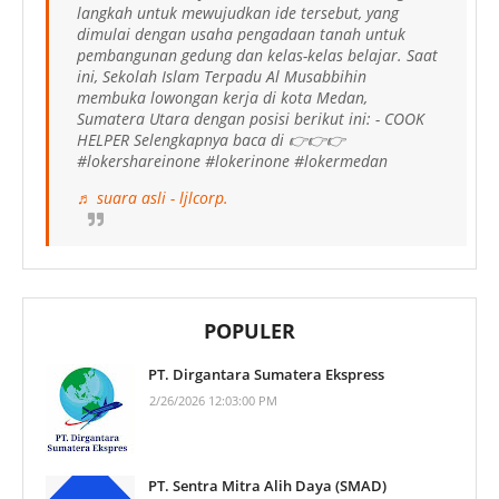
langkah untuk mewujudkan ide tersebut, yang
dimulai dengan usaha pengadaan tanah untuk
pembangunan gedung dan kelas-kelas belajar. Saat
ini, Sekolah Islam Terpadu Al Musabbihin
membuka lowongan kerja di kota Medan,
Sumatera Utara dengan posisi berikut ini: - COOK
HELPER Selengkapnya baca di 👉👉👉
#lokershareinone #lokerinone #lokermedan
♬ suara asli - ljlcorp.
POPULER
PT. Dirgantara Sumatera Ekspress
2/26/2026 12:03:00 PM
PT. Sentra Mitra Alih Daya (SMAD)