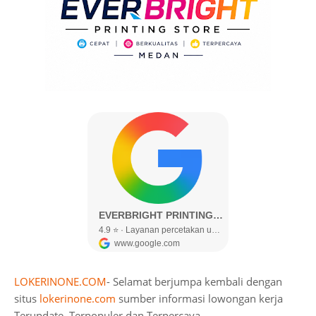
LOKERINONE.COM
- Selamat berjumpa kembali dengan
situs
lokerinone.com
sumber informasi lowongan kerja
Terupdate, Terpopuler dan Terpercaya.