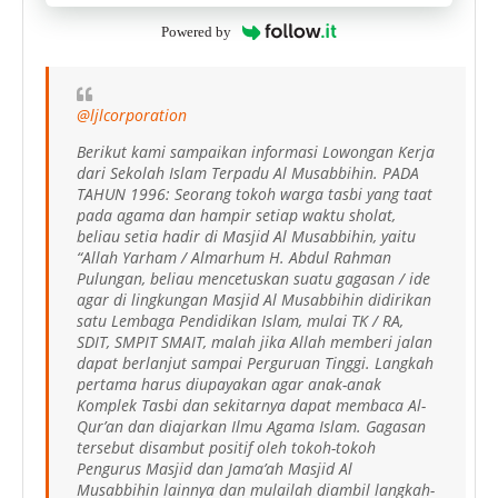
Powered by
@ljlcorporation
Berikut kami sampaikan informasi Lowongan Kerja
dari Sekolah Islam Terpadu Al Musabbihin. PADA
TAHUN 1996: Seorang tokoh warga tasbi yang taat
pada agama dan hampir setiap waktu sholat,
beliau setia hadir di Masjid Al Musabbihin, yaitu
“Allah Yarham / Almarhum H. Abdul Rahman
Pulungan, beliau mencetuskan suatu gagasan / ide
agar di lingkungan Masjid Al Musabbihin didirikan
satu Lembaga Pendidikan Islam, mulai TK / RA,
SDIT, SMPIT SMAIT, malah jika Allah memberi jalan
dapat berlanjut sampai Perguruan Tinggi. Langkah
pertama harus diupayakan agar anak-anak
Komplek Tasbi dan sekitarnya dapat membaca Al-
Qur’an dan diajarkan Ilmu Agama Islam. Gagasan
tersebut disambut positif oleh tokoh-tokoh
Pengurus Masjid dan Jama’ah Masjid Al
Musabbihin lainnya dan mulailah diambil langkah-