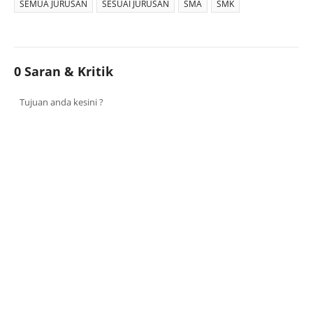
SEMUA JURUSAN
SESUAI JURUSAN
SMA
SMK
0 Saran & Kritik
Tujuan anda kesini ?