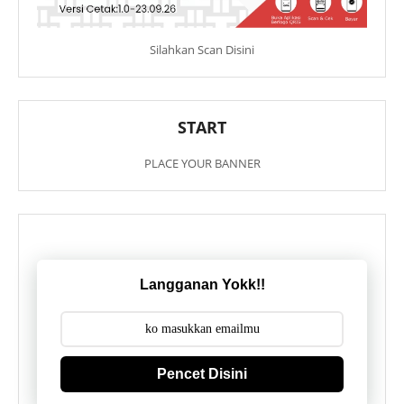
Silahkan Scan Disini
START
PLACE YOUR BANNER
Langganan Yokk!!
Pencet Disini