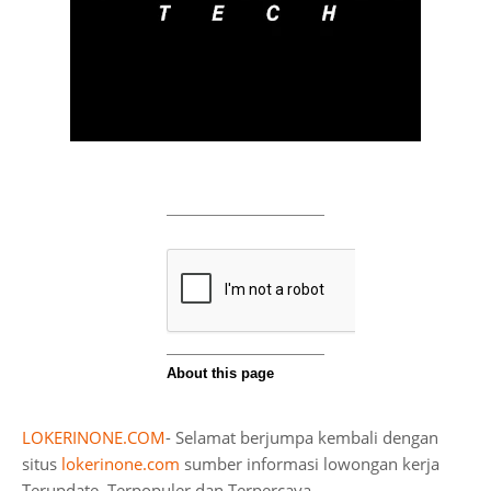
LOKERINONE.COM
- Selamat berjumpa kembali dengan
situs
lokerinone.com
sumber informasi lowongan kerja
Terupdate, Terpopuler dan Terpercaya.