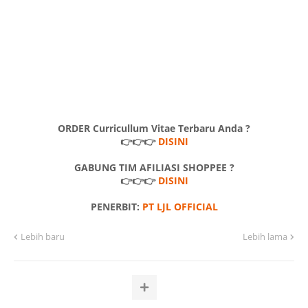
ORDER Curricullum Vitae Terbaru Anda ?
👉👉👉
DISINI
GABUNG TIM AFILIASI SHOPPEE ?
👉👉👉
DISINI
PENERBIT:
PT LJL OFFICIAL
Lebih baru
Lebih lama