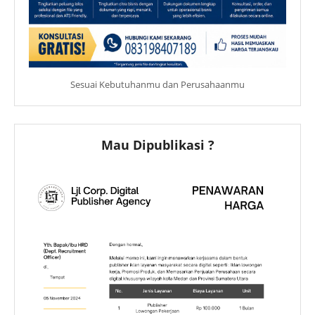
Sesuai Kebutuhanmu dan Perusahaanmu
Mau Dipublikasi ?