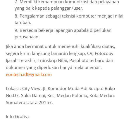
Memiliki kemampuan komunikasi dan pelayanan
yang baik kepada pelanggan/user.
Pengalaman sebagai teknisi komputer menjadi nilai
tambah.
Bersedia bekerja lapangan apabila diperlukan
perusahaan.
Jika anda berminat untuk memenuhi kualifikasi diatas,
segera kirim langsung lamaran lengkap, CV, Fotocopy
Ijazah Terakhir, Transkrip Nilai, Pasphoto terbaru dan
dokumen yang diperlukan hanya melalui email:
eontech.id@gmail.com
Lokasi : City View, JI. Komodor Muda Adi Sucipto Ruko
No.D7, Suka Damai, Kec. Medan Polonia, Kota Medan,
Sumatera Utara 20157.
Info Grafis :