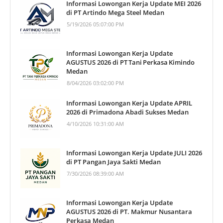
Informasi Lowongan Kerja Update MEI 2026
di PT Artindo Mega Steel Medan
5/19/2026 05:07:00 PM
Informasi Lowongan Kerja Update
AGUSTUS 2026 di PT Tani Perkasa Kimindo
Medan
8/04/2026 03:02:00 PM
Informasi Lowongan Kerja Update APRIL
2026 di Primadona Abadi Sukses Medan
4/10/2026 10:31:00 AM
Informasi Lowongan Kerja Update JULI 2026
di PT Pangan Jaya Sakti Medan
7/30/2026 08:39:00 AM
Informasi Lowongan Kerja Update
AGUSTUS 2026 di PT. Makmur Nusantara
Perkasa Medan