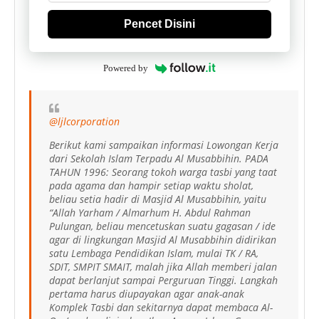
Pencet Disini
Powered by
@ljlcorporation
Berikut kami sampaikan informasi Lowongan Kerja
dari Sekolah Islam Terpadu Al Musabbihin. PADA
TAHUN 1996: Seorang tokoh warga tasbi yang taat
pada agama dan hampir setiap waktu sholat,
beliau setia hadir di Masjid Al Musabbihin, yaitu
“Allah Yarham / Almarhum H. Abdul Rahman
Pulungan, beliau mencetuskan suatu gagasan / ide
agar di lingkungan Masjid Al Musabbihin didirikan
satu Lembaga Pendidikan Islam, mulai TK / RA,
SDIT, SMPIT SMAIT, malah jika Allah memberi jalan
dapat berlanjut sampai Perguruan Tinggi. Langkah
pertama harus diupayakan agar anak-anak
Komplek Tasbi dan sekitarnya dapat membaca Al-