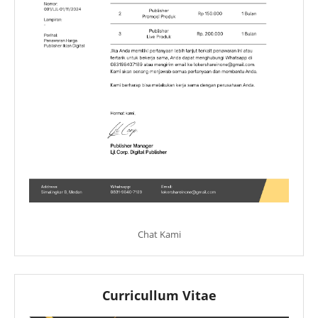
Chat Kami
Curricullum Vitae