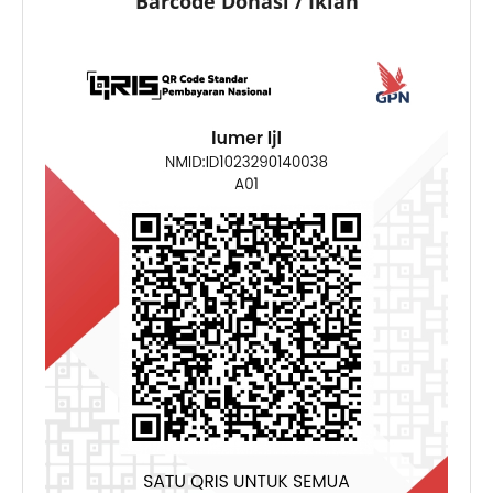
Barcode Donasi / Iklan