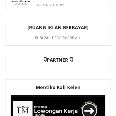
8/06/2026 12:49:00 PM
[RUANG IKLAN BERBAYAR]
PUBLISH IT FOR SHARE ALL
👇PARTNER 👇
Mentiko Kali Kelen