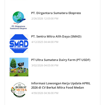
PT. Dirgantara Sumatera Ekspress
2/26/2026 12:03:00 PM
PT. Sentra Mitra Alih Daya (SMAD)
4/12/2025 04:44:00 PM
PT Ultra Sumatera Dairy Farm (PT USDF)
3/02/2026 04:03:00 PM
Informasi Lowongan Kerja Update APRIL
2026 di CV Berkat Mitra Food Medan
4/30/2026 04:36:00 PM