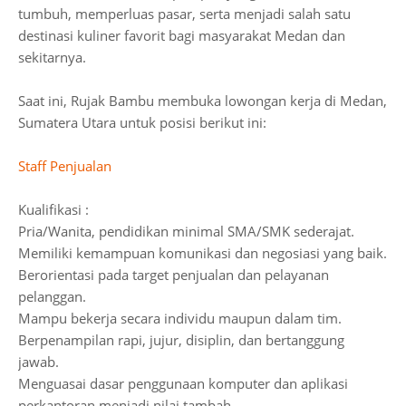
tumbuh, memperluas pasar, serta menjadi salah satu
destinasi kuliner favorit bagi masyarakat Medan dan
sekitarnya.
Saat ini, Rujak Bambu membuka lowongan kerja di Medan,
Sumatera Utara untuk posisi berikut ini:
Staff Penjualan
Kualifikasi :
Pria/Wanita, pendidikan minimal SMA/SMK sederajat.
Memiliki kemampuan komunikasi dan negosiasi yang baik.
Berorientasi pada target penjualan dan pelayanan
pelanggan.
Mampu bekerja secara individu maupun dalam tim.
Berpenampilan rapi, jujur, disiplin, dan bertanggung
jawab.
Menguasai dasar penggunaan komputer dan aplikasi
perkantoran menjadi nilai tambah.