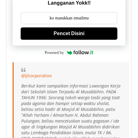
Langganan Yokk!!
Pencet Disini
Powered by
@ljlcorporation
Berikut kami sampaikan informasi Lowongan Kerja
dari Sekolah Islam Terpadu Al Musabbihin. PADA
TAHUN 1996: Seorang tokoh warga tasbi yang taat
pada agama dan hampir setiap waktu sholat,
beliau setia hadir di Masjid Al Musabbihin, yaitu
“Allah Yarham / Almarhum H. Abdul Rahman
Pulungan, beliau mencetuskan suatu gagasan / ide
agar di lingkungan Masjid Al Musabbihin didirikan
satu Lembaga Pendidikan Islam, mulai TK / RA,