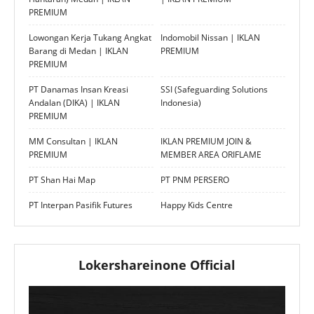
PREMIUM
Lowongan Kerja Tukang Angkat
Indomobil Nissan | IKLAN
Barang di Medan | IKLAN
PREMIUM
PREMIUM
PT Danamas Insan Kreasi
SSI (Safeguarding Solutions
Andalan (DIKA) | IKLAN
Indonesia)
PREMIUM
MM Consultan | IKLAN
IKLAN PREMIUM JOIN &
PREMIUM
MEMBER AREA ORIFLAME
PT Shan Hai Map
PT PNM PERSERO
PT Interpan Pasifik Futures
Happy Kids Centre
Lokershareinone Official