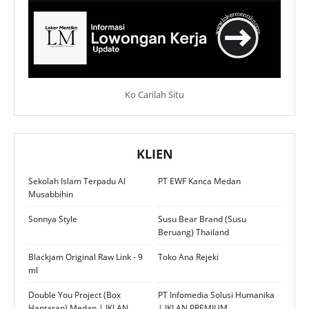
Ko Carilah Situ
KLIEN
Sekolah Islam Terpadu Al
PT EWF Kanca Medan
Musabbihin
Sonnya Style
Susu Bear Brand (Susu
Beruang) Thailand
Blackjam Original Raw Link - 9
Toko Ana Rejeki
ml
Double You Project (Box
PT Infomedia Solusi Humanika
Hantaran) Medan | IKLAN
| IKLAN PREMIUM