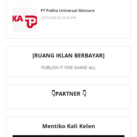
PT Pokha Universal Skincare
2/27/2026 02:52:00 PM
[RUANG IKLAN BERBAYAR]
PUBLISH IT FOR SHARE ALL
👇PARTNER 👇
Mentiko Kali Kelen