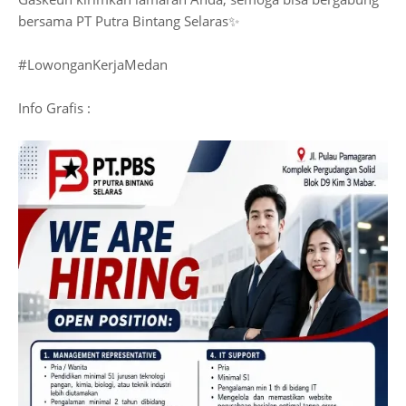
bersama PT Putra Bintang Selaras✨
#LowonganKerjaMedan
Info Grafis :