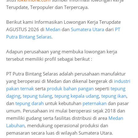
Terupdate, Terpopuler dan Terpercaya.
Berikut kami Informasikan Lowongan Kerja Terupdate
AGUSTUS 2026 di
Medan
dan
Sumatera Utara
dari
PT
Putra Bintang Selaras
.
Adapun perusahaan yang membuka lowongan kerja
tersebut memiliki profil sebagai berikut :
PT Putra Bintang Selaras adalah perusahaan manufaktur
yang beroperasi di Medan dan dikenal bergerak di
industri
pakan ternak
serta
produk bahan pangan
seperti
tepung
daging
,
tepung tulang
,
tepung kepala udang
,
tepung ikan
,
dan
tepung darah
untuk kebutuhan
peternakan
dan pasar
umum. Perusahaan ini mulai beroperasi sejak 2018 dan
memiliki gudang serta fasilitas distribusi di area
Medan
Labuhan
, mendukung operasional produksi dan
pemasaran secara luas di wilayah Sumatera Utara.