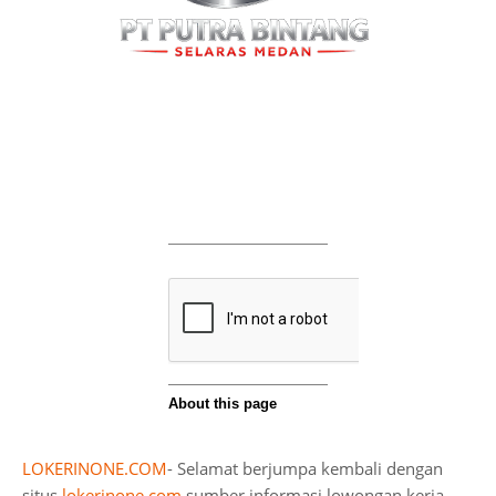
LOKERINONE.COM
- Selamat berjumpa kembali dengan
situs
lokerinone.com
sumber informasi lowongan kerja