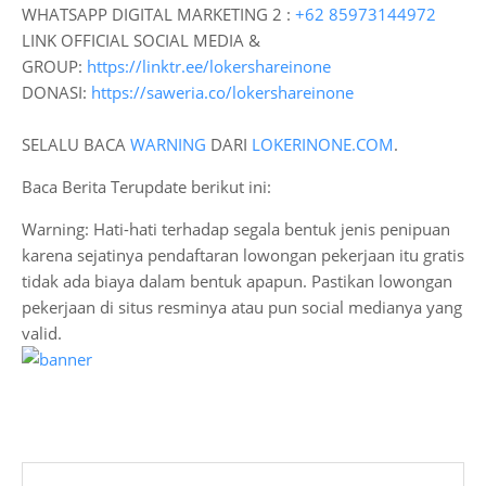
WHATSAPP DIGITAL MARKETING 2 :
+62 85973144972
LINK OFFICIAL SOCIAL MEDIA &
GROUP:
https://linktr.ee/lokershareinone
DONASI:
https://saweria.co/lokershareinone
SELALU BACA
WARNING
DARI
LOKERINONE.COM
.
Baca Berita Terupdate berikut ini:
Warning: Hati-hati terhadap segala bentuk jenis penipuan
karena sejatinya pendaftaran lowongan pekerjaan itu gratis
tidak ada biaya dalam bentuk apapun. Pastikan lowongan
pekerjaan di situs resminya atau pun social medianya yang
valid.