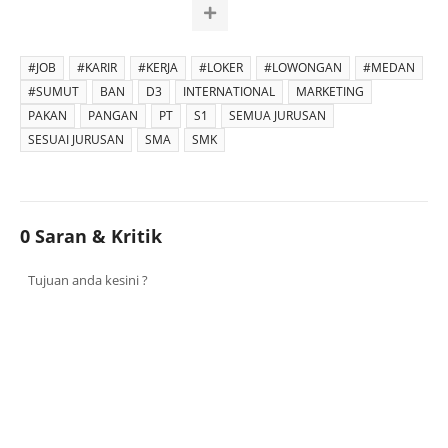
#JOB
#KARIR
#KERJA
#LOKER
#LOWONGAN
#MEDAN
#SUMUT
BAN
D3
INTERNATIONAL
MARKETING
PAKAN
PANGAN
PT
S1
SEMUA JURUSAN
SESUAI JURUSAN
SMA
SMK
0 Saran & Kritik
Tujuan anda kesini ?