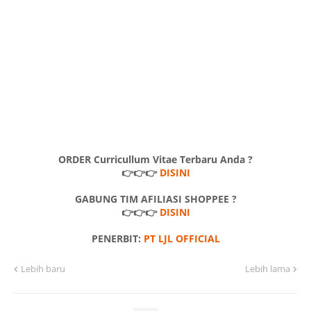
ORDER Curricullum Vitae Terbaru Anda ?
👉👉👉
DISINI
GABUNG TIM AFILIASI SHOPPEE ?
👉👉👉
DISINI
PENERBIT:
PT LJL OFFICIAL
Lebih baru
Lebih lama