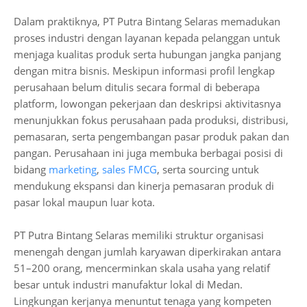
Dalam praktiknya, PT Putra Bintang Selaras memadukan
proses industri dengan layanan kepada pelanggan untuk
menjaga kualitas produk serta hubungan jangka panjang
dengan mitra bisnis. Meskipun informasi profil lengkap
perusahaan belum ditulis secara formal di beberapa
platform, lowongan pekerjaan dan deskripsi aktivitasnya
menunjukkan fokus perusahaan pada produksi, distribusi,
pemasaran, serta pengembangan pasar produk pakan dan
pangan. Perusahaan ini juga membuka berbagai posisi di
bidang
marketing
,
sales FMCG
, serta sourcing untuk
mendukung ekspansi dan kinerja pemasaran produk di
pasar lokal maupun luar kota.
PT Putra Bintang Selaras memiliki struktur organisasi
menengah dengan jumlah karyawan diperkirakan antara
51–200 orang, mencerminkan skala usaha yang relatif
besar untuk industri manufaktur lokal di Medan.
Lingkungan kerjanya menuntut tenaga yang kompeten