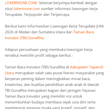
LOKERINONE.COM
- Selamat berjumpa kembali dengan
situs
lokerinone.com
sumber informasi lowongan kerja
Terupdate, Terpopuler dan Terpercaya.
Berikut kami Informasikan Lowongan Kerja Terupdate JUNI
2026 di Medan dan Sumatera Utara dari
Taman Baca
Inovator (TBI) GunaRita
.
Adapun perusahaan yang membuka lowongan kerja
tersebut memiliki profil sebagai berikut :
Taman Baca Inovator (TBI) GunaRita di
Kabupaten Tapanuli
Utara
merupakan salah satu pusat literasi masyarakat yang
berperan penting dalam meningkatkan minat baca,
kreativitas, dan kualitas pendidikan anak-anak di daerah.
TBI GunaRita merupakan bagian dari jaringan Yayasan
Taman Baca Inovator yang memiliki visi untuk
menumbuhkan budaya membaca sejak usia dini serta
membentuk generasi muda yang kreatif, inovatif, dan