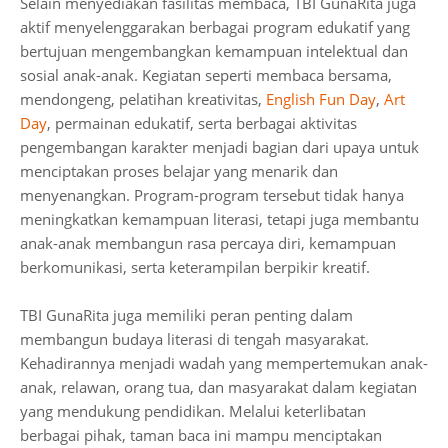
Selain menyediakan fasilitas membaca, TBI GunaRita juga
aktif menyelenggarakan berbagai program edukatif yang
bertujuan mengembangkan kemampuan intelektual dan
sosial anak-anak. Kegiatan seperti membaca bersama,
mendongeng, pelatihan kreativitas,
English Fun Day
,
Art
Day
, permainan edukatif, serta berbagai aktivitas
pengembangan karakter menjadi bagian dari upaya untuk
menciptakan proses belajar yang menarik dan
menyenangkan. Program-program tersebut tidak hanya
meningkatkan kemampuan literasi, tetapi juga membantu
anak-anak membangun rasa percaya diri, kemampuan
berkomunikasi, serta keterampilan berpikir kreatif.
TBI GunaRita juga memiliki peran penting dalam
membangun budaya literasi di tengah masyarakat.
Kehadirannya menjadi wadah yang mempertemukan anak-
anak, relawan, orang tua, dan masyarakat dalam kegiatan
yang mendukung pendidikan. Melalui keterlibatan
berbagai pihak, taman baca ini mampu menciptakan