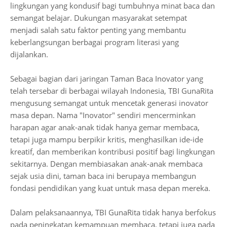
lingkungan yang kondusif bagi tumbuhnya minat baca dan
semangat belajar. Dukungan masyarakat setempat
menjadi salah satu faktor penting yang membantu
keberlangsungan berbagai program literasi yang
dijalankan.
Sebagai bagian dari jaringan Taman Baca Inovator yang
telah tersebar di berbagai wilayah Indonesia, TBI GunaRita
mengusung semangat untuk mencetak generasi inovator
masa depan. Nama "Inovator" sendiri mencerminkan
harapan agar anak-anak tidak hanya gemar membaca,
tetapi juga mampu berpikir kritis, menghasilkan ide-ide
kreatif, dan memberikan kontribusi positif bagi lingkungan
sekitarnya. Dengan membiasakan anak-anak membaca
sejak usia dini, taman baca ini berupaya membangun
fondasi pendidikan yang kuat untuk masa depan mereka.
Dalam pelaksanaannya, TBI GunaRita tidak hanya berfokus
pada peningkatan kemampuan membaca, tetapi juga pada