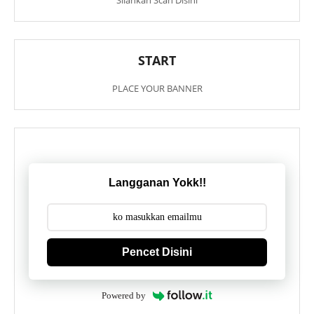
Silahkan Scan Disini
START
PLACE YOUR BANNER
Langganan Yokk!!
Pencet Disini
Powered by