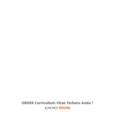
ORDER Curricullum Vitae Terbaru Anda ?
👉👉👉
DISINI