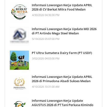
Informasi Lowongan Kerja Update APRIL
2026 di CV Berkat Mitra Food Medan
4/30/2026 04:36:00 PM
Informasi Lowongan Kerja Update MEI 2026
di PT Artindo Mega Steel Medan
5/19/2026 05:07:00 PM
PT Ultra Sumatera Dairy Farm (PT USDF)
3/02/2026 04:03:00 PM
Informasi Lowongan Kerja Update APRIL
2026 di Primadona Abadi Sukses Medan
4/10/2026 10:31:00 AM
Informasi Lowongan Kerja Update
AGUSTUS 2026 di PT Tani Perkasa Kimindo