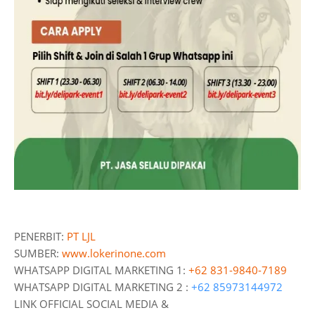
PENERBIT:
PT LJL
SUMBER:
www.lokerinone.com
WHATSAPP DIGITAL MARKETING 1:
+62 831-9840-7189
WHATSAPP DIGITAL MARKETING 2 :
+62 85973144972
LINK OFFICIAL SOCIAL MEDIA &