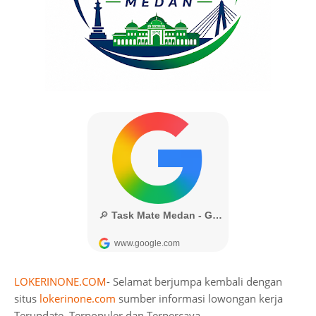
LOKERINONE.COM
- Selamat berjumpa kembali dengan
situs
lokerinone.com
sumber informasi lowongan kerja
Terupdate, Terpopuler dan Terpercaya.