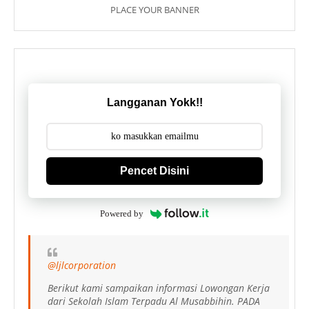
PLACE YOUR BANNER
Langganan Yokk!!
Pencet Disini
Powered by
@ljlcorporation
Berikut kami sampaikan informasi Lowongan Kerja
dari Sekolah Islam Terpadu Al Musabbihin. PADA