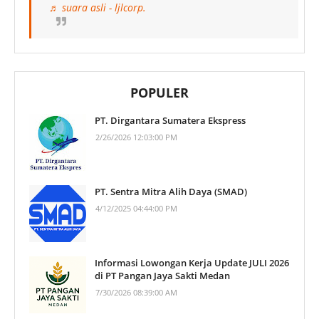
♬ suara asli - ljlcorp.
POPULER
PT. Dirgantara Sumatera Ekspress
2/26/2026 12:03:00 PM
PT. Sentra Mitra Alih Daya (SMAD)
4/12/2025 04:44:00 PM
Informasi Lowongan Kerja Update JULI 2026
di PT Pangan Jaya Sakti Medan
7/30/2026 08:39:00 AM