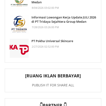
Medan
8/04/2026 03:02:00 PM
Informasi Lowongan Kerja Update JULI 2026
di PT Tridaya Sejahtera Group Medan
7/28/2026 03:26:00 PM
PT Pokha Universal Skincare
2/27/2026 02:52:00 PM
[RUANG IKLAN BERBAYAR]
PUBLISH IT FOR SHARE ALL
👇PARTNER 👇