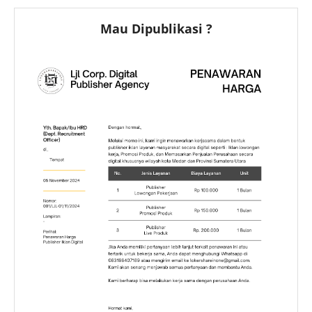
Mau Dipublikasi ?