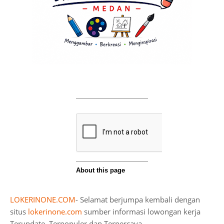
LOKERINONE.COM
- Selamat berjumpa kembali dengan
situs
lokerinone.com
sumber informasi lowongan kerja
Terupdate, Terpopuler dan Terpercaya.