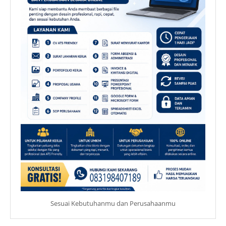
Sesuai Kebutuhanmu dan Perusahaanmu