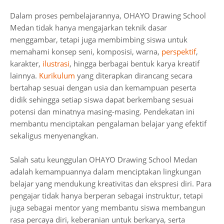
Dalam proses pembelajarannya, OHAYO Drawing School
Medan tidak hanya mengajarkan teknik dasar
menggambar, tetapi juga membimbing siswa untuk
memahami konsep seni, komposisi, warna,
perspektif
,
karakter,
ilustrasi
, hingga berbagai bentuk karya kreatif
lainnya.
Kurikulum
yang diterapkan dirancang secara
bertahap sesuai dengan usia dan kemampuan peserta
didik sehingga setiap siswa dapat berkembang sesuai
potensi dan minatnya masing-masing. Pendekatan ini
membantu menciptakan pengalaman belajar yang efektif
sekaligus menyenangkan.
Salah satu keunggulan OHAYO Drawing School Medan
adalah kemampuannya dalam menciptakan lingkungan
belajar yang mendukung kreativitas dan ekspresi diri. Para
pengajar tidak hanya berperan sebagai instruktur, tetapi
juga sebagai mentor yang membantu siswa membangun
rasa percaya diri, keberanian untuk berkarya, serta