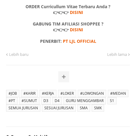
ORDER Curricullum Vitae Terbaru Anda ?
👉👉👉
DISINI
GABUNG TIM AFILIASI SHOPPEE ?
👉👉👉
DISINI
PENERBIT:
PT LJL OFFICIAL
Lebih baru
Lebih lama
#JOB
#KARIR
#KERJA
#LOKER
#LOWONGAN
#MEDAN
#PT
#SUMUT
D3
D4
GURU MENGGAMBAR
S1
SEMUA JURUSAN
SESUAI JURUSAN
SMA
SMK