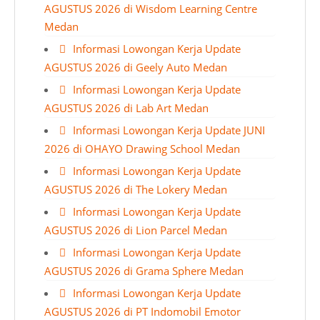
AGUSTUS 2026 di Wisdom Learning Centre
Medan
Informasi Lowongan Kerja Update
AGUSTUS 2026 di Geely Auto Medan
Informasi Lowongan Kerja Update
AGUSTUS 2026 di Lab Art Medan
Informasi Lowongan Kerja Update JUNI
2026 di OHAYO Drawing School Medan
Informasi Lowongan Kerja Update
AGUSTUS 2026 di The Lokery Medan
Informasi Lowongan Kerja Update
AGUSTUS 2026 di Lion Parcel Medan
Informasi Lowongan Kerja Update
AGUSTUS 2026 di Grama Sphere Medan
Informasi Lowongan Kerja Update
AGUSTUS 2026 di PT Indomobil Emotor