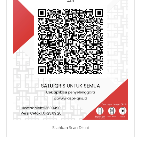
Silahkan Scan Disini