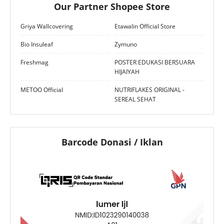
Our Partner Shopee Store
Griya Wallcovering
Etawalin Official Store
Bio Insuleaf
Zymuno
Freshmag
POSTER EDUKASI BERSUARA
HIJAIYAH
METOO Official
NUTRIFLAKES ORIGINAL -
SEREAL SEHAT
Barcode Donasi / Iklan