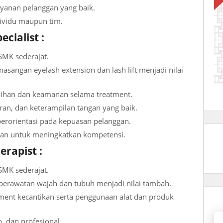
anan pelanggan yang baik.
ividu maupun tim.
ecialist :
MK sederajat.
angan eyelash extension dan lash lift menjadi nilai
ihan dan keamanan selama treatment.
aran, dan keterampilan tangan yang baik.
erorientasi pada kepuasan pelanggan.
ihan untuk meningkatkan kompetensi.
erapist :
MK sederajat.
perawatan wajah dan tubuh menjadi nilai tambah.
ent kecantikan serta penggunaan alat dan produk
, dan profesional.