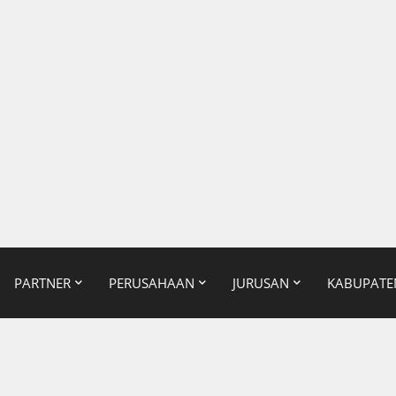
PARTNER
PERUSAHAAN
JURUSAN
KABUPATE