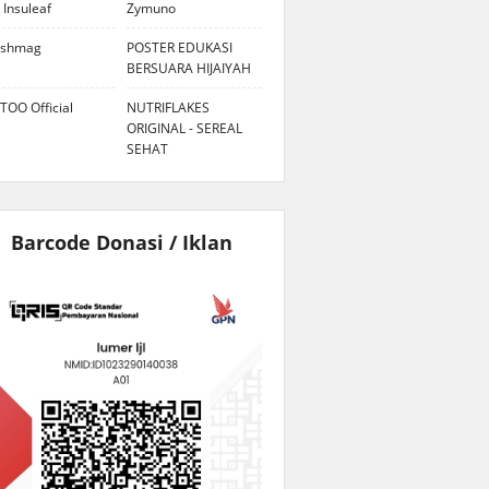
 Insuleaf
Zymuno
eshmag
POSTER EDUKASI
BERSUARA HIJAIYAH
TOO Official
NUTRIFLAKES
ORIGINAL - SEREAL
SEHAT
Barcode Donasi / Iklan