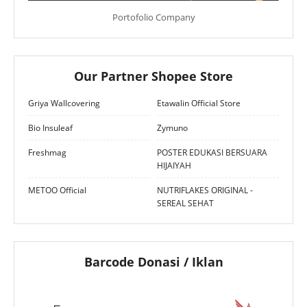
Portofolio Company
Our Partner Shopee Store
Griya Wallcovering
Etawalin Official Store
Bio Insuleaf
Zymuno
Freshmag
POSTER EDUKASI BERSUARA
HIJAIYAH
METOO Official
NUTRIFLAKES ORIGINAL -
SEREAL SEHAT
Barcode Donasi / Iklan