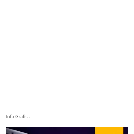
Info Grafis :