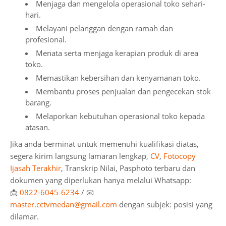
Menjaga dan mengelola operasional toko sehari-
hari.
Melayani pelanggan dengan ramah dan
profesional.
Menata serta menjaga kerapian produk di area
toko.
Memastikan kebersihan dan kenyamanan toko.
Membantu proses penjualan dan pengecekan stok
barang.
Melaporkan kebutuhan operasional toko kepada
atasan.
Jika anda berminat untuk memenuhi kualifikasi diatas,
segera kirim langsung lamaran lengkap,
CV
,
Fotocopy
Ijasah Terakhir
, Transkrip Nilai, Pasphoto terbaru dan
dokumen yang diperlukan hanya melalui Whatsapp:
📩
0822-6045-6234
/ 📧
master.cctvmedan@gmail.com
dengan subjek: posisi yang
dilamar.