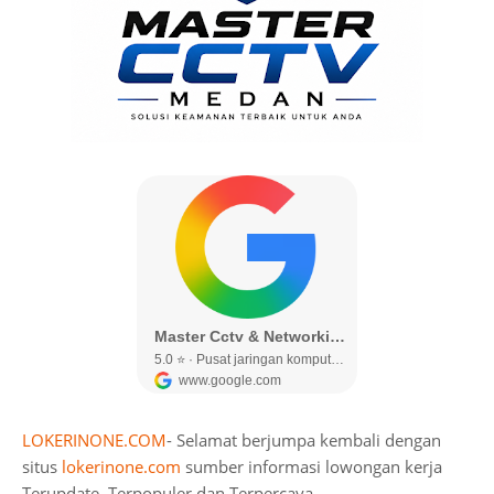
LOKERINONE.COM
- Selamat berjumpa kembali dengan
situs
lokerinone.com
sumber informasi lowongan kerja
Terupdate, Terpopuler dan Terpercaya.