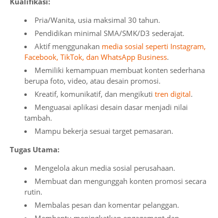
Kualifikasi:
Pria/Wanita, usia maksimal 30 tahun.
Pendidikan minimal SMA/SMK/D3 sederajat.
Aktif menggunakan
media sosial seperti Instagram,
Facebook, TikTok, dan WhatsApp Business
.
Memiliki kemampuan membuat konten sederhana
berupa foto, video, atau desain promosi.
Kreatif, komunikatif, dan mengikuti
tren digital
.
Menguasai aplikasi desain dasar menjadi nilai
tambah.
Mampu bekerja sesuai target pemasaran.
Tugas Utama:
Mengelola akun media sosial perusahaan.
Membuat dan mengunggah konten promosi secara
rutin.
Membalas pesan dan komentar pelanggan.
Membantu meningkatkan engagement dan