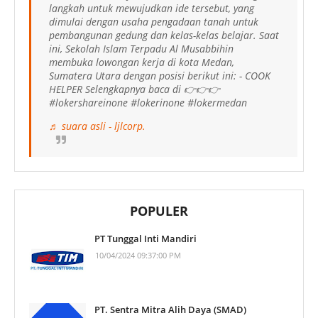
langkah untuk mewujudkan ide tersebut, yang
dimulai dengan usaha pengadaan tanah untuk
pembangunan gedung dan kelas-kelas belajar. Saat
ini, Sekolah Islam Terpadu Al Musabbihin
membuka lowongan kerja di kota Medan,
Sumatera Utara dengan posisi berikut ini: - COOK
HELPER Selengkapnya baca di 👉👉👉
#lokershareinone #lokerinone #lokermedan
♬ suara asli - ljlcorp.
POPULER
PT Tunggal Inti Mandiri
10/04/2024 09:37:00 PM
PT. Sentra Mitra Alih Daya (SMAD)