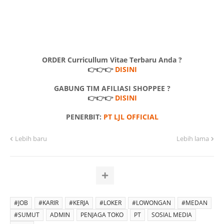
ORDER Curricullum Vitae Terbaru Anda ?
👉👉👉
DISINI
GABUNG TIM AFILIASI SHOPPEE ?
👉👉👉
DISINI
PENERBIT:
PT LJL OFFICIAL
Lebih baru
Lebih lama
#JOB
#KARIR
#KERJA
#LOKER
#LOWONGAN
#MEDAN
#SUMUT
ADMIN
PENJAGA TOKO
PT
SOSIAL MEDIA