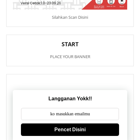
Silahkan Scan Disini
START
PLACE YOUR BANNER
Langganan Yokk!!
Pencet Disini