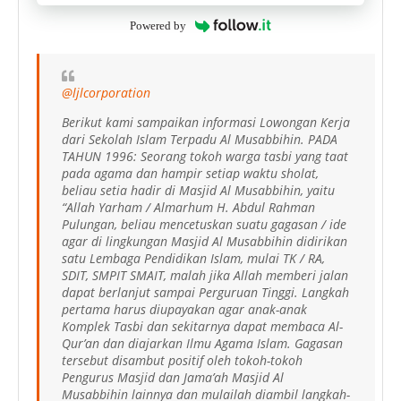
Powered by
@ljlcorporation
Berikut kami sampaikan informasi Lowongan Kerja
dari Sekolah Islam Terpadu Al Musabbihin. PADA
TAHUN 1996: Seorang tokoh warga tasbi yang taat
pada agama dan hampir setiap waktu sholat,
beliau setia hadir di Masjid Al Musabbihin, yaitu
“Allah Yarham / Almarhum H. Abdul Rahman
Pulungan, beliau mencetuskan suatu gagasan / ide
agar di lingkungan Masjid Al Musabbihin didirikan
satu Lembaga Pendidikan Islam, mulai TK / RA,
SDIT, SMPIT SMAIT, malah jika Allah memberi jalan
dapat berlanjut sampai Perguruan Tinggi. Langkah
pertama harus diupayakan agar anak-anak
Komplek Tasbi dan sekitarnya dapat membaca Al-
Qur’an dan diajarkan Ilmu Agama Islam. Gagasan
tersebut disambut positif oleh tokoh-tokoh
Pengurus Masjid dan Jama’ah Masjid Al
Musabbihin lainnya dan mulailah diambil langkah-