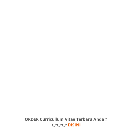
ORDER Curricullum Vitae Terbaru Anda ?
👉👉👉
DISINI