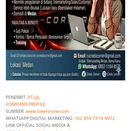
PENERBIT:
PT LJL
COMPANY PROFILE
SUMBER:
www.lokerinone.com
WHATSAPP DIGITAL MARKETING:
+62 859 7314 4972
LINK OFFICIAL SOCIAL MEDIA &