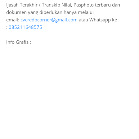
Ijasah Terakhir / Transkip Nilai, Pasphoto terbaru dan
dokumen yang diperlukan hanya melalui
email:
cvcredocorner@gmail.com
atau Whatsapp ke
:
085211648575
Info Grafis :