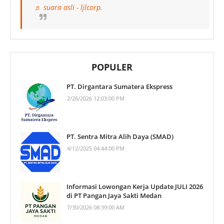
♬ suara asli - ljlcorp.
POPULER
PT. Dirgantara Sumatera Ekspress
2/26/2026 12:03:00 PM
PT. Sentra Mitra Alih Daya (SMAD)
4/12/2025 04:44:00 PM
Informasi Lowongan Kerja Update JULI 2026
di PT Pangan Jaya Sakti Medan
7/30/2026 08:39:00 AM