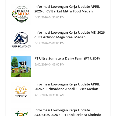
Informasi Lowongan Kerja Update APRIL
2026 di CV Berkat Mitra Food Medan
4/30/2026 04:36:00 PM
Informasi Lowongan Kerja Update MEI 2026
di PT Artindo Mega Steel Medan
5/19/2026 05:07:00 PM
PT Ultra Sumatera Dairy Farm (PT USDF)
3/02/2026 04:03:00 PM
Informasi Lowongan Kerja Update APRIL
2026 di Primadona Abadi Sukses Medan
4/10/2026 10:31:00 AM
Informasi Lowongan Kerja Update
AGUSTUS 2026 di PT Tani Perkasa Kimindo