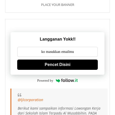
PLACE YOUR BANNER
Langganan Yokk!!
Pencet Disini
Powered by
@ljlcorporation
Berikut kami sampaikan informasi Lowongan Kerja
dari Sekolah Islam Terpadu Al Musabbihin. PADA