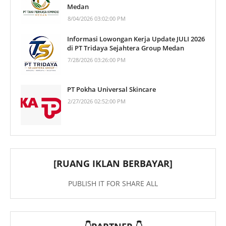
Medan
8/04/2026 03:02:00 PM
Informasi Lowongan Kerja Update JULI 2026
di PT Tridaya Sejahtera Group Medan
7/28/2026 03:26:00 PM
PT Pokha Universal Skincare
2/27/2026 02:52:00 PM
[RUANG IKLAN BERBAYAR]
PUBLISH IT FOR SHARE ALL