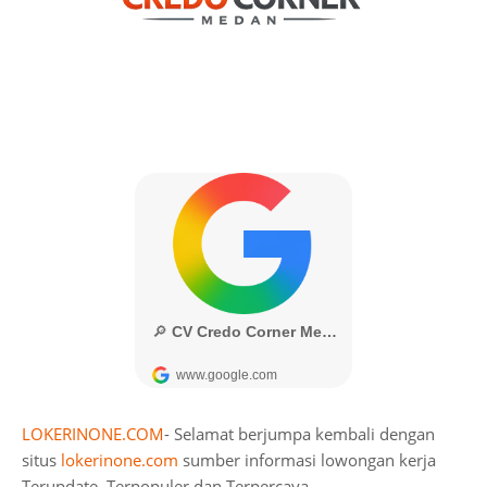
LOKERINONE.COM
- Selamat berjumpa kembali dengan
situs
lokerinone.com
sumber informasi lowongan kerja
Terupdate, Terpopuler dan Terpercaya.