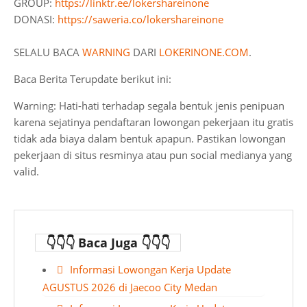
GROUP:
https://linktr.ee/lokershareinone
DONASI:
https://saweria.co/lokershareinone
SELALU BACA
WARNING
DARI
LOKERINONE.COM
.
Baca Berita Terupdate berikut ini:
Warning: Hati-hati terhadap segala bentuk jenis penipuan
karena sejatinya pendaftaran lowongan pekerjaan itu gratis
tidak ada biaya dalam bentuk apapun. Pastikan lowongan
pekerjaan di situs resminya atau pun social medianya yang
valid.
👇👇👇 Baca Juga 👇👇👇
Informasi Lowongan Kerja Update
AGUSTUS 2026 di Jaecoo City Medan