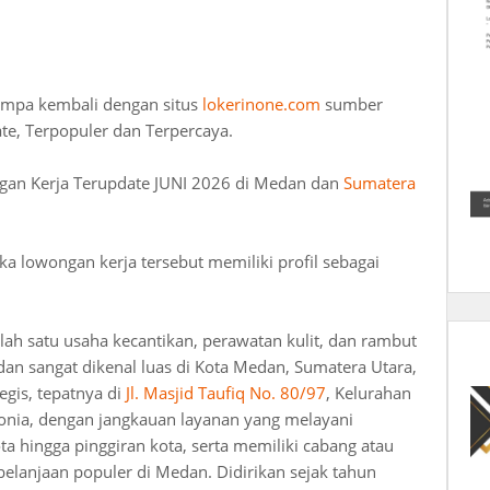
umpa kembali dengan situs
lokerinone.com
sumber
te, Terpopuler dan Terpercaya.
gan Kerja Terupdate JUNI 2026 di Medan dan
Sumatera
lowongan kerja tersebut memiliki profil sebagai
lah satu usaha kecantikan, perawatan kulit, dan rambut
an sangat dikenal luas di Kota Medan, Sumatera Utara,
egis, tepatnya di
Jl. Masjid Taufiq No. 80/97
, Kelurahan
onia, dengan jangkauan layanan yang melayani
ta hingga pinggiran kota, serta memiliki cabang atau
belanjaan populer di Medan. Didirikan sejak tahun