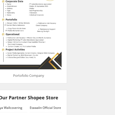
Portofolio Company
Our Partner Shopee Store
ya Wallcovering
Etawalin Official Store