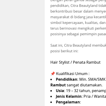
pendidikan, Citra Beautyland tida
berkontribusi besar dalam menye
masyarakat di bidang jasa kecanti
simbol kepercayaan, kualitas, da
terus berinovasi mengikuti perke
posisinya sebagai pemimpin pasar
Saat ini, Citra Beautyland membu
posisi berikut ini:
Hair Stylist / Penata Rambut
📌 Kualifikasi Umum :
Pendidikan
: Min. SMA/SMK
Rambut
sangat diutamakan.
Usia
: 19 – 32 tahun, penamp
Jenis Kelamin
: Pria / Wanita
Pengalaman
: