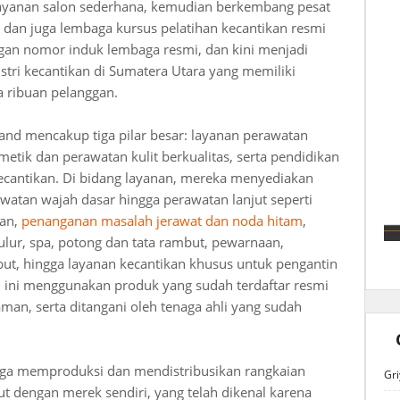
 layanan salon sederhana, kemudian berkembang pesat
dan juga lembaga kursus pelatihan kecantikan resmi
gan nomor induk lembaga resmi, dan kini menjadi
stri kecantikan di Sumatera Utara yang memiliki
a ribuan pelanggan.
and mencakup tiga pilar besar: layanan perawatan
etik dan perawatan kulit berkualitas, serta pendidikan
kecantikan. Di bidang layanan, mereka menyediakan
awatan wajah dasar hingga perawatan lanjut seperti
han,
penanganan masalah jerawat dan noda hitam
,
 lulur, spa, potong dan tata rambut, pewarnaan,
ut, hingga layanan kecantikan khusus untuk pengantin
n ini menggunakan produk yang sudah terdaftar resmi
an, serta ditangani oleh tenaga ahli yang sudah
 juga memproduksi dan mendistribusikan rangkaian
Gri
t dengan merek sendiri, yang telah dikenal karena