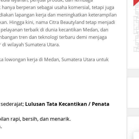
k hanya berperan sebagai usaha komersial, tetapi juga
diakan lapangan kerja dan meningkatkan keterampilan
kan. Hingga kini, nama Citra Beautyland tetap menjadi
n pelayanan terbaik di dunia kecantikan Medan, dan
mbangan tren dan teknologi terbaru demi menjaga
 di wilayah Sumatera Utara.
ka lowongan kerja di Medan, Sumatera Utara untuk
 sederajat;
Lulusan Tata Kecantikan / Penata
ilan rapi, bersih, dan menarik.
.