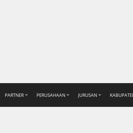
PARTNER
PERUSAHAAN
JURUSAN
KABUPATE