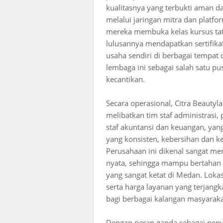
kualitasnya yang terbukti aman da
melalui jaringan mitra dan platfor
mereka membuka kelas kursus tata
lulusannya mendapatkan sertifika
usaha sendiri di berbagai tempat
lembaga ini sebagai salah satu pus
kecantikan.
Secara operasional, Citra Beauty
melibatkan tim staf administrasi,
staf akuntansi dan keuangan, ya
yang konsisten, kebersihan dan 
Perusahaan ini dikenal sangat me
nyata, sehingga mampu bertahan 
yang sangat ketat di Medan. Lokas
serta harga layanan yang terjang
bagi berbagai kalangan masyarakat,
Dengan peran ganda sebagai peny