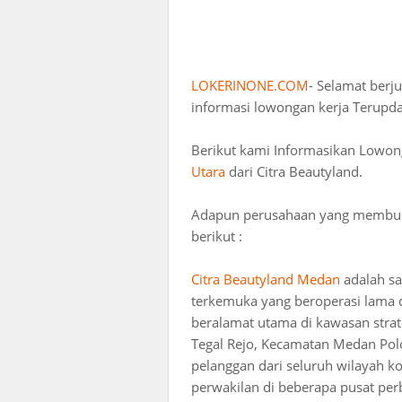
LOKERINONE.COM
- Selamat berj
informasi lowongan kerja Terupda
Berikut kami Informasikan Lowon
Utara
dari Citra Beautyland.
Adapun perusahaan yang membuka 
berikut :
Citra Beautyland Medan
adalah sa
terkemuka yang beroperasi lama d
beralamat utama di kawasan strat
Tegal Rejo, Kecamatan Medan Pol
pelanggan dari seluruh wilayah ko
perwakilan di beberapa pusat per