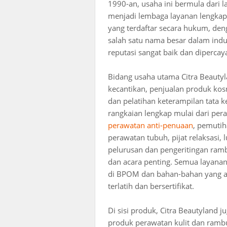
1990-an, usaha ini bermula dari
menjadi lembaga layanan lengkap 
yang terdaftar secara hukum, den
salah satu nama besar dalam indu
reputasi sangat baik dan dipercay
Bidang usaha utama Citra Beautyl
kecantikan, penjualan produk kosm
dan pelatihan keterampilan tata 
rangkaian lengkap mulai dari per
perawatan anti-penuaan
, pemuti
perawatan tubuh, pijat relaksasi,
pelurusan dan pengeritingan ramb
dan acara penting. Semua layana
di BPOM dan bahan-bahan yang am
terlatih dan bersertifikat.
Di sisi produk, Citra Beautyland
produk perawatan kulit dan rambu