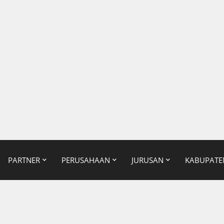
PARTNER
PERUSAHAAN
JURUSAN
KABUPATE