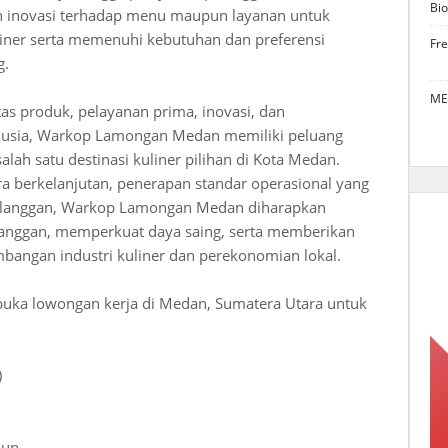
Bio
an inovasi terhadap menu maupun layanan untuk
iner serta memenuhi kebutuhan dan preferensi
Fr
g.
ME
s produk, pelayanan prima, inovasi, dan
sia, Warkop Lamongan Medan memiliki peluang
lah satu destinasi kuliner pilihan di Kota Medan.
ra berkelanjutan, penerapan standar operasional yang
pelanggan, Warkop Lamongan Medan diharapkan
nggan, memperkuat daya saing, serta memberikan
mbangan industri kuliner dan perekonomian lokal.
uka lowongan kerja di Medan, Sumatera Utara untuk
)
hun.