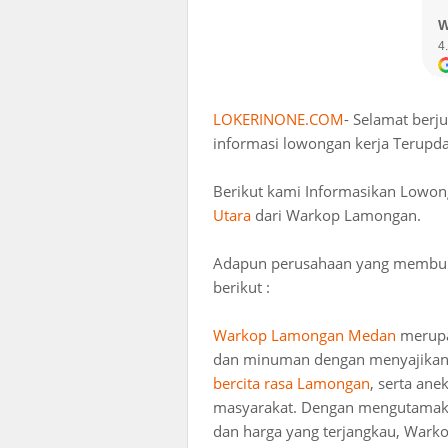
LOKERINONE.COM
- Selamat berj
informasi lowongan kerja Terupda
Berikut kami Informasikan Lowon
Utara
dari Warkop Lamongan.
Adapun perusahaan yang membuka 
berikut :
Warkop Lamongan Medan
merupa
dan minuman dengan menyajikan 
bercita rasa Lamongan
, serta an
masyarakat. Dengan mengutamakan
dan harga yang terjangkau, Wa