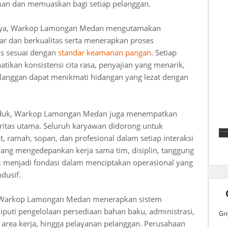
an dan memuaskan bagi setiap pelanggan.
nya, Warkop Lamongan Medan mengutamakan
r dan berkualitas serta menerapkan proses
is sesuai dengan
standar keamanan pangan
. Setiap
kan konsistensi cita rasa, penyajian yang menarik,
elanggan dapat menikmati hidangan yang lezat dengan
produk, Warkop Lamongan Medan juga menempatkan
ritas utama. Seluruh karyawan didorong untuk
 ramah, sopan, dan profesional dalam setiap interaksi
ang mengedepankan kerja sama tim, disiplin, tanggung
k menjadi fondasi dalam menciptakan operasional yang
dusif.
, Warkop Lamongan Medan menerapkan sistem
liputi pengelolaan persediaan bahan baku, administrasi,
Gri
n area kerja, hingga pelayanan pelanggan. Perusahaan