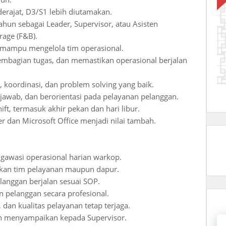
rajat, D3/S1 lebih diutamakan.
hun sebagai Leader, Supervisor, atau Asisten
rage (F&B).
 mampu mengelola tim operasional.
mbagian tugas, dan memastikan operasional berjalan
koordinasi, dan problem solving yang baik.
ng jawab, dan berorientasi pada pelayanan pelanggan.
ift, termasuk akhir pekan dan hari libur.
an Microsoft Office menjadi nilai tambah.
awasi operasional harian warkop.
kan tim pelayanan maupun dapur.
anggan berjalan sesuai SOP.
pelanggan secara profesional.
dan kualitas pelayanan tetap terjaga.
n menyampaikan kepada Supervisor.