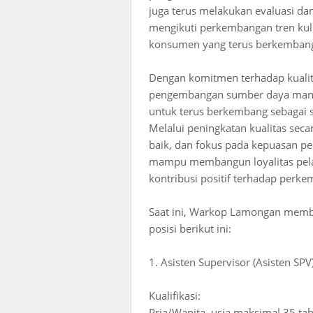
juga terus melakukan evaluasi d
mengikuti perkembangan tren kul
konsumen yang terus berkemban
Dengan komitmen terhadap kualita
pengembangan sumber daya manu
untuk terus berkembang sebagai sa
Melalui peningkatan kualitas seca
baik, dan fokus pada kepuasan 
mampu membangun loyalitas pela
kontribusi positif terhadap perke
Saat ini, Warkop Lamongan memb
posisi berikut ini:
1. Asisten Supervisor (Asisten SPV
Kualifikasi:
Pria/Wanita, usia maksimal 35 ta