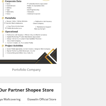
Portofolio Company
Our Partner Shopee Store
ya Wallcovering
Etawalin Official Store