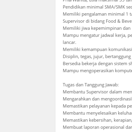
Pendidikan minimal SMA/SMK sede
Memiliki pengalaman minimal 1 ta
Supervisor di bidang Food & Beve
Memiliki jiwa kepemimpinan dan
Mampu mengatur jadwal kerja, pe
lancar.
Memiliki kemampuan komunikasi, 
Disiplin, tegas, jujur, bertanggu
Bersedia bekerja dengan sistem sh
Mampu mengoperasikan komputer d
Tugas dan Tanggung Jawab:
Membantu Supervisor dalam meng
Mengarahkan dan mengoordinasi
Memastikan pelayanan kepada pel
Membantu menyelesaikan keluhan 
Memastikan kebersihan, kerapian, 
Membuat laporan operasional da