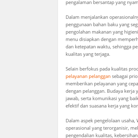
pengalaman bersantap yang nyam
Dalam menjalankan operasional
penggunaan bahan baku yang sega
pengolahan makanan yang higien
menu disiapkan dengan memperhati
dan ketepatan waktu, sehingga p
kualitas yang terjaga.
Selain berfokus pada kualitas 
pelayanan pelanggan
sebagai prio
memberikan pelayanan yang cepat,
dengan pelanggan. Budaya kerja y
jawab, serta komunikasi yang bai
efektif dan suasana kerja yang kon
Dalam aspek pengelolaan usaha
operasional yang terorganisir, me
pengendalian kualitas, kebersiha