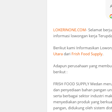
LOKERINONE.COM
- Selamat berj
informasi lowongan kerja Terupda
Berikut kami Informasikan Lowon
Utara
dari
Frish Food Supply
.
Adapun perusahaan yang membuka 
berikut :
FRISH FOOD SUPPLY Medan merupa
dan penyediaan bahan pangan untu
serta berbagai sektor industri 
menyediakan produk yang berkual
pangan, didukung oleh sistem dist