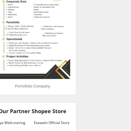
Portofolio Company
Our Partner Shopee Store
ya Wallcovering
Etawalin Official Store