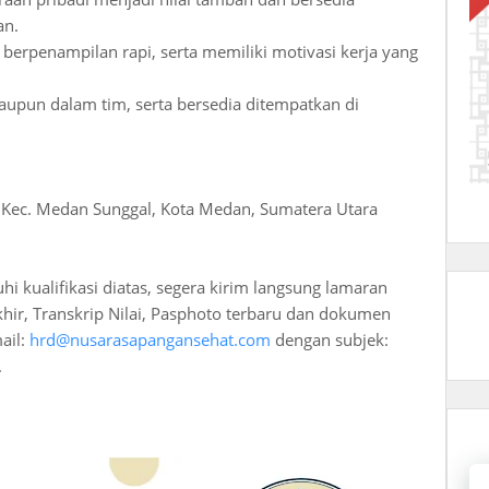
an.
, berpenampilan rapi, serta memiliki motivasi kerja yang
upun dalam tim, serta bersedia ditempatkan di
B, Kec. Medan Sunggal, Kota Medan, Sumatera Utara
 kualifikasi diatas, segera kirim langsung lamaran
khir, Transkrip Nilai, Pasphoto terbaru dan dokumen
ail:
hrd@nusarasapangansehat.com
dengan subjek:
.