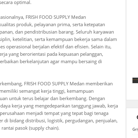
ecara optimal.
rasionalnya, FRISH FOOD SUPPLY Medan
alitas produk, pelayanan prima, serta ketepatan
anan, dan pendistribusian barang. Seluruh karyawan
isiplin, ketelitian, serta kemampuan bekerja sama dalam
 operasional berjalan efektif dan efisien. Selain itu,
ja yang berorientasi pada kepuasan pelanggan,
 perbaikan berkelanjutan agar mampu bersaing di
 berkembang, FRISH FOOD SUPPLY Medan memberikan
g memiliki semangat kerja tinggi, kemampuan
auan untuk terus belajar dan berkembang. Dengan
budaya kerja yang mengedepankan tanggung jawab, kerja
 perusahaan menjadi tempat yang tepat bagi tenaga
 di bidang distribusi, logistik, pergudangan, penjualan,
rantai pasok (supply chain).
Gri