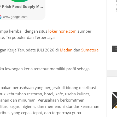
umpa kembali dengan situs
lokerinone.com
sumber
te, Terpopuler dan Terpercaya.
gan Kerja Terupdate JULI 2026 di
Medan
dan
Sumatera
lowongan kerja tersebut memiliki profil sebagai
kan perusahaan yang bergerak di bidang distribusi
k kebutuhan restoran, hotel, kafe, usaha kuliner,
makanan dan minuman. Perusahaan berkomitmen
itas, segar, higienis, dan memenuhi standar keamanan
ribusi yang cepat, tepat, dan terpercaya guna