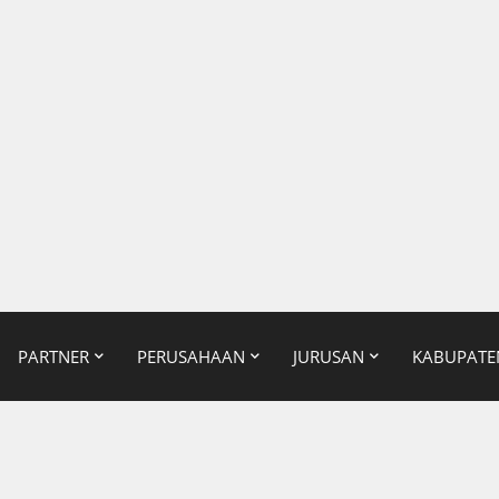
PARTNER
PERUSAHAAN
JURUSAN
KABUPATE