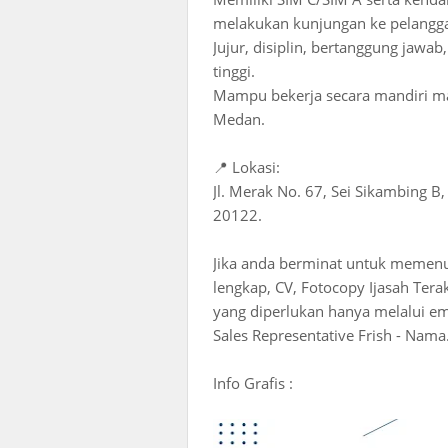
melakukan kunjungan ke pelangg
Jujur, disiplin, bertanggung jawab
tinggi.
Mampu bekerja secara mandiri ma
Medan.
📍 Lokasi:
Jl. Merak No. 67, Sei Sikambing 
20122.
Jika anda berminat untuk memenuhi
lengkap, CV, Fotocopy Ijasah Tera
yang diperlukan hanya melalui em
Sales Representative Frish - Nama
Info Grafis :