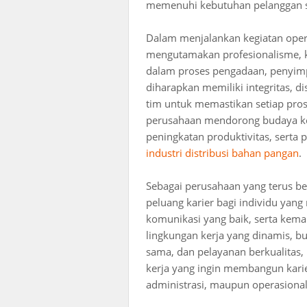
memenuhi kebutuhan pelanggan s
Dalam menjalankan kegiatan ope
mengutamakan profesionalisme, ku
dalam proses pengadaan, penyimp
diharapkan memiliki integritas, d
tim untuk memastikan setiap proses
perusahaan mendorong budaya ker
peningkatan produktivitas, serta
industri distribusi bahan pangan
.
Sebagai perusahaan yang terus
peluang karier bagi individu yan
komunikasi yang baik, serta kem
lingkungan kerja yang dinamis, 
sama, dan pelayanan berkualitas,
kerja yang ingin membangun karier
administrasi, maupun operasional 