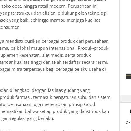
k, toko obat, hingga retail modern. Perusahaan ini
 yang terstruktur dan efisien, didukung oleh teknologi
pasok yang baik, sehingga mampu menjaga kualitas
 konsumen.
 Jaya mendistribusikan berbagai produk dari perusahaan
ama, baik lokal maupun internasional. Produk-produk
uplemen kesehatan, alat medis, serta produk
ndar kualitas tinggi dan telah terdaftar secara resmi.
agai mitra terpercaya bagi berbagai pelaku usaha di
dan dilengkapi dengan fasilitas gudang yang
roduk farmasi, termasuk pengaturan suhu dan sistem
in itu, perusahaan juga menerapkan prinsip Good
k memastikan bahwa setiap produk yang didistribusikan
ngan regulasi yang berlaku.
Gri