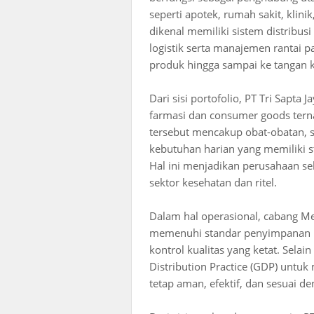
seperti apotek, rumah sakit, klini
dikenal memiliki sistem distribusi
logistik serta manajemen rantai 
produk hingga sampai ke tangan
Dari sisi portofolio, PT Tri Sapta
farmasi dan consumer goods tern
tersebut mencakup obat-obatan, s
kebutuhan harian yang memiliki sta
Hal ini menjadikan perusahaan seb
sektor kesehatan dan ritel.
Dalam hal operasional, cabang Me
memenuhi standar penyimpanan p
kontrol kualitas yang ketat. Sela
Distribution Practice (GDP) untu
tetap aman, efektif, dan sesuai de