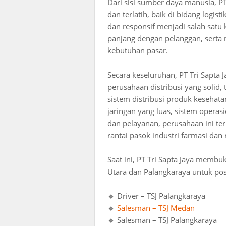
Dari sisi sumber daya manusia, PT
dan terlatih, baik di bidang logist
dan responsif menjadi salah sa
panjang dengan pelanggan, serta 
kebutuhan pasar.
Secara keseluruhan, PT Tri Sapta
perusahaan distribusi yang solid
sistem distribusi produk keseha
jaringan yang luas, sistem opera
dan pelayanan, perusahaan ini te
rantai pasok industri farmasi dan r
Saat ini, PT Tri Sapta Jaya memb
Utara dan Palangkaraya untuk posis
🔹 Driver – TSJ Palangkaraya
🔹
Salesman – TSJ Medan
🔹 Salesman – TSJ Palangkaraya