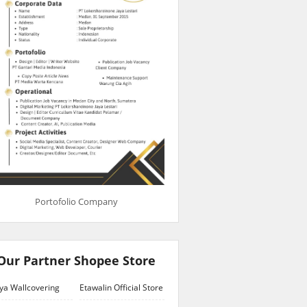
Portofolio Company
Our Partner Shopee Store
ya Wallcovering
Etawalin Official Store