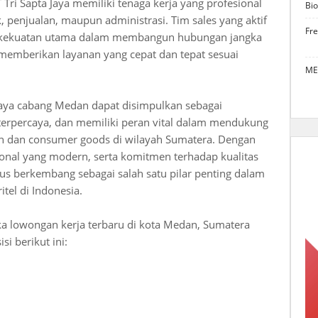
 Tri Sapta Jaya memiliki tenaga kerja yang profesional
Bio
ik, penjualan, maupun administrasi. Tim sales yang aktif
Fr
tu kekuatan utama dalam membangun hubungan jangka
memberikan layanan yang cepat dan tepat sesuai
ME
 Jaya cabang Medan dapat disimpulkan sebagai
, terpercaya, dan memiliki peran vital dalam mendukung
tan dan consumer goods di wilayah Sumatera. Dengan
sional yang modern, serta komitmen terhadap kualitas
rus berkembang sebagai salah satu pilar penting dalam
itel di Indonesia.
uka lowongan kerja terbaru di kota Medan, Sumatera
i berikut ini: