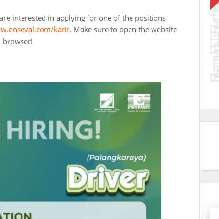
are interested in applying for one of the positions
w.enseval.com/karir
. Make sure to open the website
d browser!