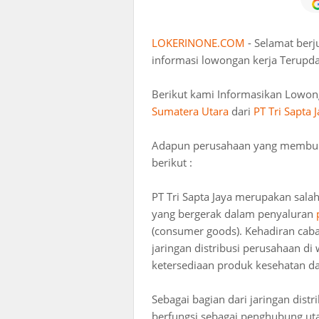
LOKERINONE.COM
- Selamat ber
informasi lowongan kerja Terupda
Berikut kami Informasikan Lowon
Sumatera Utara
dari
PT Tri Sapta 
Adapun perusahaan yang membuka 
berikut :
PT Tri Sapta Jaya merupakan salah
yang bergerak dalam penyaluran
(consumer goods). Kehadiran cab
jaringan distribusi perusahaan d
ketersediaan produk kesehatan da
Sebagai bagian dari jaringan distr
berfungsi sebagai penghubung ut