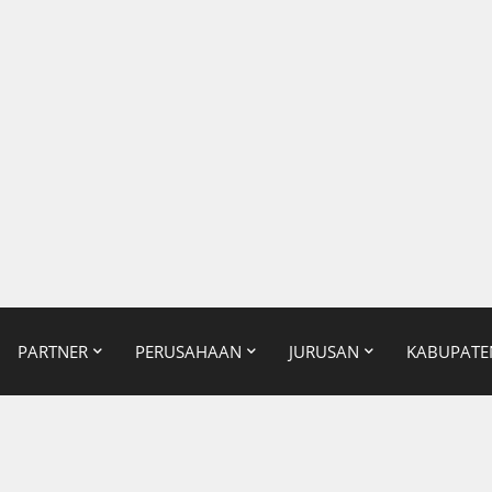
PARTNER
PERUSAHAAN
JURUSAN
KABUPATE