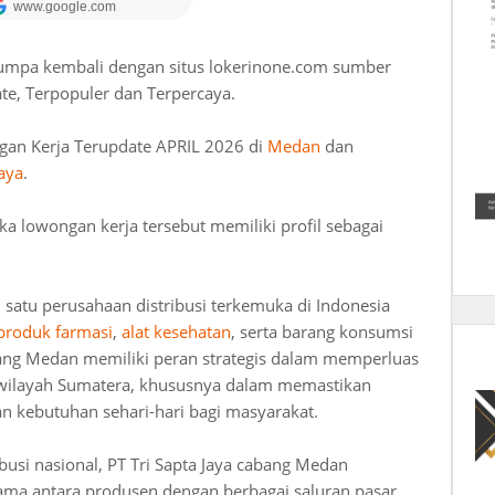
jumpa kembali dengan situs lokerinone.com sumber
te, Terpopuler dan Terpercaya.
gan Kerja Terupdate APRIL 2026 di
Medan
dan
Jaya
.
lowongan kerja tersebut memiliki profil sebagai
 satu perusahaan distribusi terkemuka di Indonesia
produk farmasi
,
alat kesehatan
, serta barang konsumsi
ang Medan memiliki peran strategis dalam memperluas
i wilayah Sumatera, khususnya dalam memastikan
n kebutuhan sehari-hari bagi masyarakat.
ibusi nasional, PT Tri Sapta Jaya cabang Medan
ama antara produsen dengan berbagai saluran pasar,