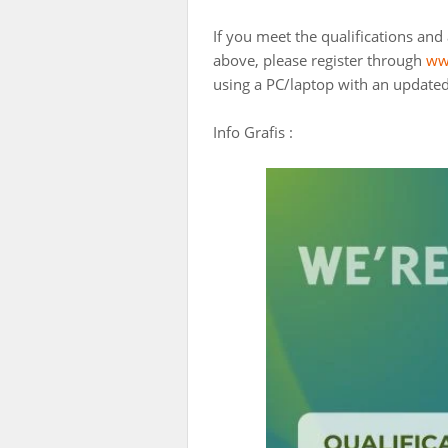
If you meet the qualifications and 
above, please register through
ww
using a PC/laptop with an update
Info Grafis :