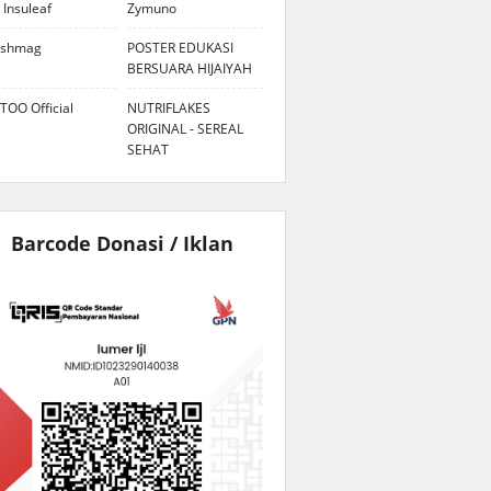
 Insuleaf
Zymuno
eshmag
POSTER EDUKASI
BERSUARA HIJAIYAH
TOO Official
NUTRIFLAKES
ORIGINAL - SEREAL
SEHAT
Barcode Donasi / Iklan