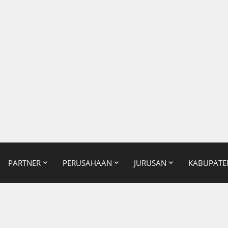
PARTNER
PERUSAHAAN
JURUSAN
KABUPATE