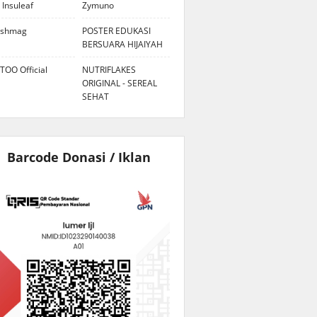
 Insuleaf
Zymuno
eshmag
POSTER EDUKASI
BERSUARA HIJAIYAH
TOO Official
NUTRIFLAKES
ORIGINAL - SEREAL
SEHAT
Barcode Donasi / Iklan