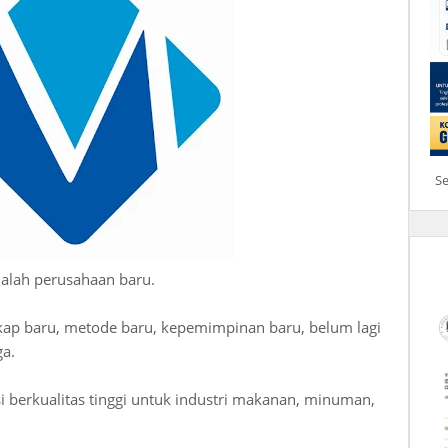
S
dalah perusahaan baru.
ap baru, metode baru, kepemimpinan baru, belum lagi
ga.
i berkualitas tinggi untuk industri makanan, minuman,