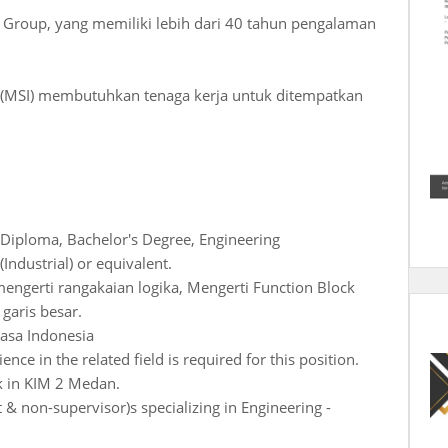
 Group, yang memiliki lebih dari 40 tahun pengalaman
y (MSI) membutuhkan tenaga kerja untuk ditempatkan
 Diploma, Bachelor's Degree, Engineering
 (Industrial) or equivalent.
mengerti rangakaian logika, Mengerti Function Block
garis besar.
hasa Indonesia
ence in the related field is required for this position.
k in KIM 2 Medan.
& non-supervisor)s specializing in Engineering -