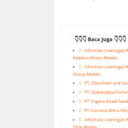
👇👇👇 Baca Juga 👇👇👇
Informasi Lowongan 
Kedaton Motor Medan
Informasi Lowongan K
Group Medan
PT. Oleochem and Soa
PT. Djabesdepo Fortu
PT Trigana Abadi Swa
PT Asuransi Mitra Pe
Informasi Lowongan 
Dine Medan