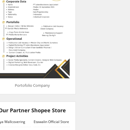
Portofolio Company
Our Partner Shopee Store
ya Wallcovering
Etawalin Official Store