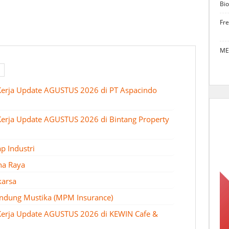
Bio
Fr
ME
Kerja Update AGUSTUS 2026 di PT Aspacindo
erja Update AGUSTUS 2026 di Bintang Property
p Industri
na Raya
karsa
lindung Mustika (MPM Insurance)
Kerja Update AGUSTUS 2026 di KEWIN Cafe &