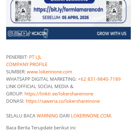
PENERBIT:
PT LJL
COMPANY PROFILE
SUMBER:
www.lokerinone.com
WHATSAPP DIGITAL MARKETING:
+62 831-9840-7189
LINK OFFICIAL SOCIAL MEDIA &
GROUP:
https://linktr.ee/lokershareinone
DONASI:
https://saweria.co/lokershareinone
SELALU BACA
WARNING
DARI
LOKERINONE.COM
.
Baca Berita Terupdate berikut ini: