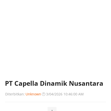
PT Capella Dinamik Nusantara
Diterbitkan:
Unknown
🕐
3/04/2026 10:46:00 AM