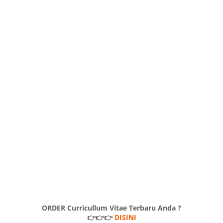
ORDER Curricullum Vitae Terbaru Anda ?
👉👉👉
DISINI