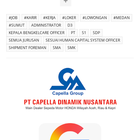
#JOB
#KARIR
#KERJA
#LOKER
#LOWONGAN
#MEDAN
#SUMUT
ADMINISTRATOR
D3
KEPALA BENGKELCARE OFFICER
PT
S1
SDP
SEMUA JURUSAN
SESUAI HUMAN CAPITAL SYSTEM OFFICER
SHIPMENT FOREMAN
SMA
SMK