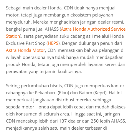
Sebagai main dealer Honda, CDN tidak hanya menjual
motor, tetapi juga membangun ekosistem pelayanan
menyeluruh. Mereka menghadirkan jaringan dealer resmi,
bengkel purna jual AHASS (
Astra Honda Authorized Service
Station
), serta penyediaan suku cadang asli melalui Honda
Exclusive Part Shop (
HEPS
). Dengan dukungan penuh dari
Astra Honda Motor
, CDN memastikan bahwa pelanggan di
wilayah operasionalnya tidak hanya mudah mendapatkan
produk Honda, tetapi juga memperoleh layanan servis dan
perawatan yang terjamin kualitasnya.
Seiring pertumbuhan bisnis, CDN juga memperluas kantor
cabangnya ke Pekanbaru (Riau) dan Batam (Kepri). Hal ini
memperkuat jangkauan distribusi mereka, sehingga
sepeda motor Honda dapat lebih cepat dan mudah diakses
oleh konsumen di seluruh area. Hingga saat ini, jaringan
CDN mencakup lebih dari 137 dealer dan 250 lebih AHASS,
menjadikannya salah satu main dealer terbesar di