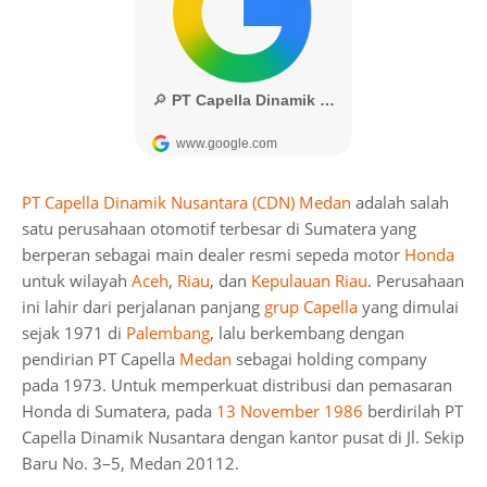
PT Capella Dinamik Nusantara (CDN) Medan
adalah salah
satu perusahaan otomotif terbesar di Sumatera yang
berperan sebagai main dealer resmi sepeda motor
Honda
untuk wilayah
Aceh
,
Riau
, dan
Kepulauan Riau
. Perusahaan
ini lahir dari perjalanan panjang
grup Capella
yang dimulai
sejak 1971 di
Palembang
, lalu berkembang dengan
pendirian PT Capella
Medan
sebagai holding company
pada 1973. Untuk memperkuat distribusi dan pemasaran
Honda di Sumatera, pada
13 November 1986
berdirilah PT
Capella Dinamik Nusantara dengan kantor pusat di Jl. Sekip
Baru No. 3–5, Medan 20112.