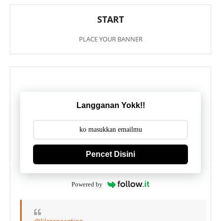
START
PLACE YOUR BANNER
Langganan Yokk!!
Pencet Disini
Powered by