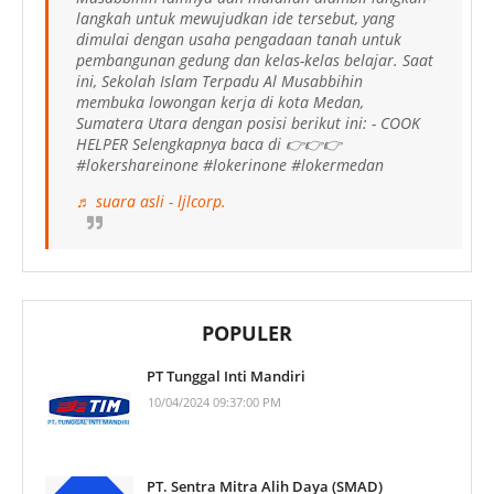
langkah untuk mewujudkan ide tersebut, yang
dimulai dengan usaha pengadaan tanah untuk
pembangunan gedung dan kelas-kelas belajar. Saat
ini, Sekolah Islam Terpadu Al Musabbihin
membuka lowongan kerja di kota Medan,
Sumatera Utara dengan posisi berikut ini: - COOK
HELPER Selengkapnya baca di 👉👉👉
#lokershareinone #lokerinone #lokermedan
♬ suara asli - ljlcorp.
POPULER
PT Tunggal Inti Mandiri
10/04/2024 09:37:00 PM
PT. Sentra Mitra Alih Daya (SMAD)