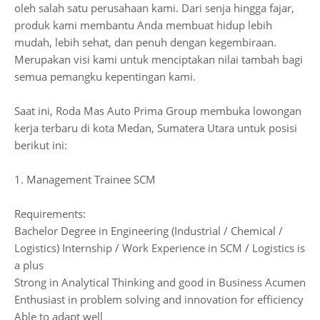
oleh salah satu perusahaan kami. Dari senja hingga fajar,
produk kami membantu Anda membuat hidup lebih
mudah, lebih sehat, dan penuh dengan kegembiraan.
Merupakan visi kami untuk menciptakan nilai tambah bagi
semua pemangku kepentingan kami.
Saat ini, Roda Mas Auto Prima Group membuka lowongan
kerja terbaru di kota Medan, Sumatera Utara untuk posisi
berikut ini:
1. Management Trainee SCM
Requirements:
Bachelor Degree in Engineering (Industrial / Chemical /
Logistics) Internship / Work Experience in SCM / Logistics is
a plus
Strong in Analytical Thinking and good in Business Acumen
Enthusiast in problem solving and innovation for efficiency
Able to adapt well