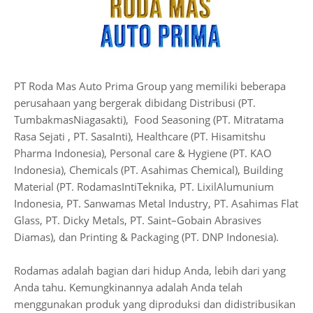
PT Roda Mas Auto Prima Group yang memiliki beberapa
perusahaan yang bergerak dibidang Distribusi (PT.
TumbakmasNiagasakti), Food Seasoning (PT. Mitratama
Rasa Sejati , PT. SasaInti), Healthcare (PT. Hisamitshu
Pharma Indonesia), Personal care & Hygiene (PT. KAO
Indonesia), Chemicals (PT. Asahimas Chemical), Building
Material (PT. RodamasIntiTeknika, PT. LixilAlumunium
Indonesia, PT. Sanwamas Metal Industry, PT. Asahimas Flat
Glass, PT. Dicky Metals, PT. Saint–Gobain Abrasives
Diamas), dan Printing & Packaging (PT. DNP Indonesia).
Rodamas adalah bagian dari hidup Anda, lebih dari yang
Anda tahu. Kemungkinannya adalah Anda telah
menggunakan produk yang diproduksi dan didistribusikan