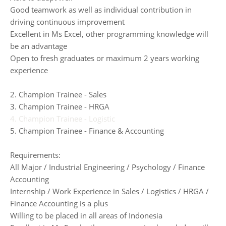
Good teamwork as well as individual contribution in
driving continuous improvement
Excellent in Ms Excel, other programming knowledge will
be an advantage
Open to fresh graduates or maximum 2 years working
experience
2. Champion Trainee - Sales
3. Champion Trainee - HRGA
4. Champion Trainee - Logistic
5. Champion Trainee - Finance & Accounting
Requirements:
All Major / Industrial Engineering / Psychology / Finance
Accounting
Internship / Work Experience in Sales / Logistics / HRGA /
Finance Accounting is a plus
Willing to be placed in all areas of Indonesia