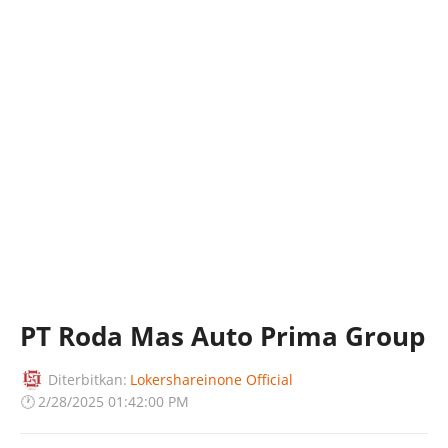
PT Roda Mas Auto Prima Group
Diterbitkan:
Lokershareinone Official
🕐
2/28/2025 01:42:00 PM