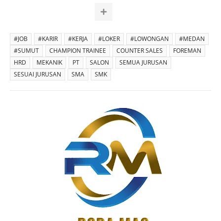
#JOB
#KARIR
#KERJA
#LOKER
#LOWONGAN
#MEDAN
#SUMUT
CHAMPION TRAINEE
COUNTER SALES
FOREMAN
HRD
MEKANIK
PT
SALON
SEMUA JURUSAN
SESUAI JURUSAN
SMA
SMK