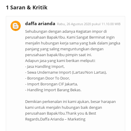
1 Saran & Kritik
daffa arianda
Rabu, 26 Agustus 2020 pukul 11.10.00 WIB
Sehubungan dengan adanya Kegiatan impor di
perusahaan Bapak/Ibu. Kami Sangat Berminat ingin
menjalin hubungan kerja sama yang baik dalam jangka
panjang yang saling menguntungkan dengan
perusahaan bapak/ibu pimpin saat ini.
Adapun jasa yang kami berikan meliputi:
- Jasa Handling Import,
- Sewa Undername Import (Lartas/Non Lartas),
- Borongan Door To Door,
- Import Borongan CIF Jakarta,
- Handling Import Barang Bekas.
Demikian perkenalan ini kami ajukan, besar harapan
kami untuk menjalin hubungan baik dengan
perusahaan Bapak/Ibu.Thank you & Best
Regards,Daffa Arianda – Marketing