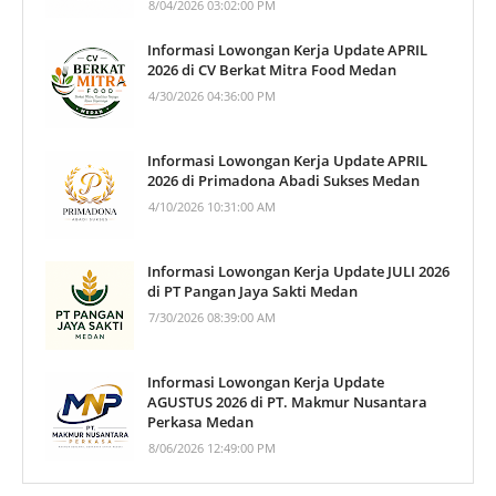
8/04/2026 03:02:00 PM
Informasi Lowongan Kerja Update APRIL
2026 di CV Berkat Mitra Food Medan
4/30/2026 04:36:00 PM
Informasi Lowongan Kerja Update APRIL
2026 di Primadona Abadi Sukses Medan
4/10/2026 10:31:00 AM
Informasi Lowongan Kerja Update JULI 2026
di PT Pangan Jaya Sakti Medan
7/30/2026 08:39:00 AM
Informasi Lowongan Kerja Update
AGUSTUS 2026 di PT. Makmur Nusantara
Perkasa Medan
8/06/2026 12:49:00 PM