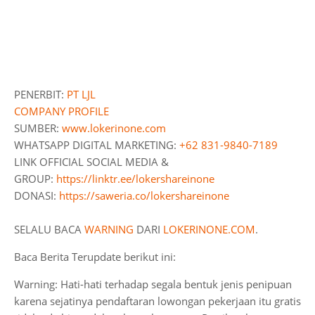
PENERBIT:
PT LJL
COMPANY PROFILE
SUMBER:
www.lokerinone.com
WHATSAPP DIGITAL MARKETING:
+62 831-9840-7189
LINK OFFICIAL SOCIAL MEDIA &
GROUP:
https://linktr.ee/lokershareinone
DONASI:
https://saweria.co/lokershareinone
SELALU BACA
WARNING
DARI
LOKERINONE.COM
.
Baca Berita Terupdate berikut ini:
Warning: Hati-hati terhadap segala bentuk jenis penipuan
karena sejatinya pendaftaran lowongan pekerjaan itu gratis