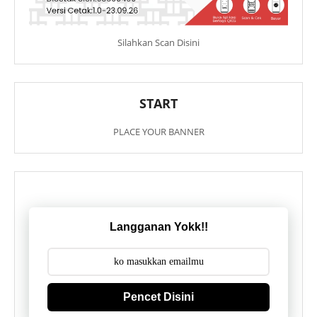
Silahkan Scan Disini
START
PLACE YOUR BANNER
Langganan Yokk!!
Pencet Disini