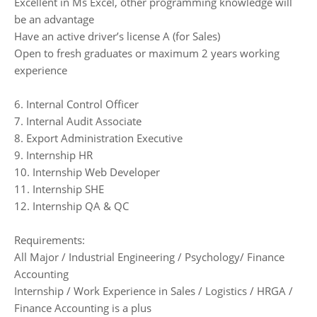
Excellent in Ms Excel, other programming knowledge will
be an advantage
Have an active driver’s license A (for Sales)
Open to fresh graduates or maximum 2 years working
experience
6. Internal Control Officer
7. Internal Audit Associate
8. Export Administration Executive
9. Internship HR
10. Internship Web Developer
11. Internship SHE
12. Internship QA & QC
Requirements:
All Major / Industrial Engineering / Psychology/ Finance
Accounting
Internship / Work Experience in Sales / Logistics / HRGA /
Finance Accounting is a plus