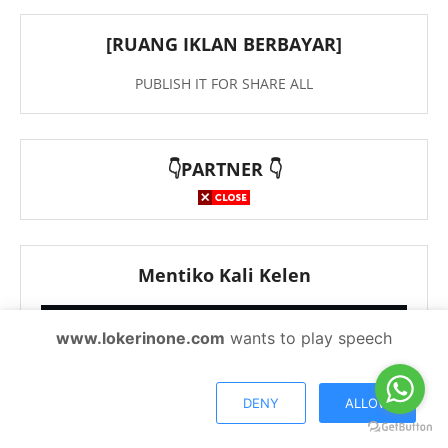
[RUANG IKLAN BERBAYAR]
PUBLISH IT FOR SHARE ALL
👇PARTNER 👇
Mentiko Kali Kelen
www.lokerinone.com
wants to play speech
DENY
ALLOW
Ko Carilah Situ