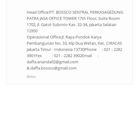
Head Office:PT. BOSSCO SENTRAL PERKASAGEDUNG
PATRA JASA OFFICE TOWER 17th Floor, Suite Room
1702, Jl. Gatot Subroto Kav. 32-34, Jakarta Selatan
12950
Operasional Office:Jl. Raya Pondok Karya
Pembangunan No. 33, Klp Dua Wetan, Kec. CIRACAS
Jakarta Timur - Indonesia 13730Phone : 021 - 2282
3901Fex : 021 - 2282 3902Email :
daffa.arianda02@gmail.com
& daffa.bossco@gmail.com
Balas