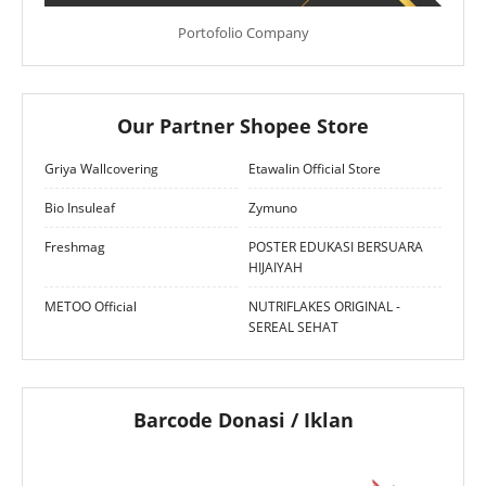
Portofolio Company
Our Partner Shopee Store
Griya Wallcovering
Etawalin Official Store
Bio Insuleaf
Zymuno
Freshmag
POSTER EDUKASI BERSUARA
HIJAIYAH
METOO Official
NUTRIFLAKES ORIGINAL -
SEREAL SEHAT
Barcode Donasi / Iklan