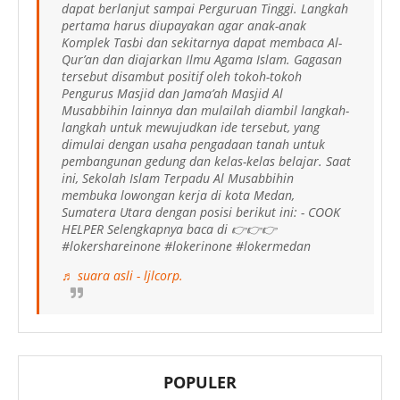
dapat berlanjut sampai Perguruan Tinggi. Langkah
pertama harus diupayakan agar anak-anak
Komplek Tasbi dan sekitarnya dapat membaca Al-
Qur’an dan diajarkan Ilmu Agama Islam. Gagasan
tersebut disambut positif oleh tokoh-tokoh
Pengurus Masjid dan Jama’ah Masjid Al
Musabbihin lainnya dan mulailah diambil langkah-
langkah untuk mewujudkan ide tersebut, yang
dimulai dengan usaha pengadaan tanah untuk
pembangunan gedung dan kelas-kelas belajar. Saat
ini, Sekolah Islam Terpadu Al Musabbihin
membuka lowongan kerja di kota Medan,
Sumatera Utara dengan posisi berikut ini: - COOK
HELPER Selengkapnya baca di 👉👉👉
#lokershareinone #lokerinone #lokermedan
♬ suara asli - ljlcorp.
POPULER