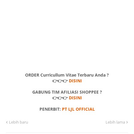
ORDER Curricullum Vitae Terbaru Anda ?
👉👉👉
DISINI
GABUNG TIM AFILIASI SHOPPEE ?
👉👉👉
DISINI
PENERBIT:
PT LJL OFFICIAL
Lebih baru
Lebih lama