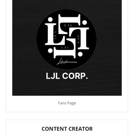
Fans Page
CONTENT CREATOR