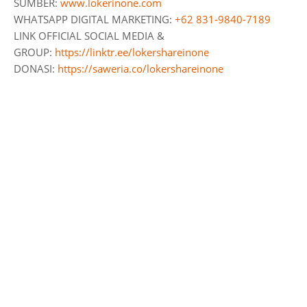
SUMBER:
www.lokerinone.com
WHATSAPP DIGITAL MARKETING:
+62 831-9840-7189
LINK OFFICIAL SOCIAL MEDIA &
GROUP:
https://linktr.ee/lokershareinone
DONASI:
https://saweria.co/lokershareinone