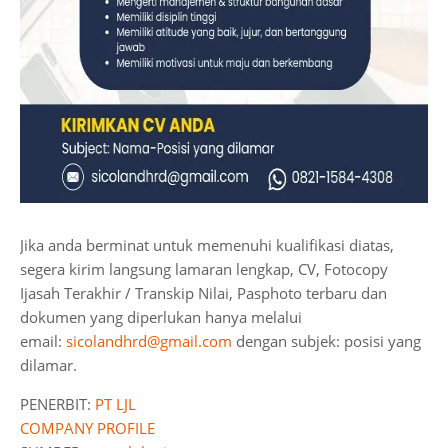
Jika anda berminat untuk memenuhi kualifikasi diatas,
segera kirim langsung lamaran lengkap, CV, Fotocopy
Ijasah Terakhir / Transkip Nilai, Pasphoto terbaru dan
dokumen yang diperlukan hanya melalui
email:
sicolandhrd@gmail.com
dengan subjek: posisi yang
dilamar.
PENERBIT:
PT LJL
COMPANY PROFILE