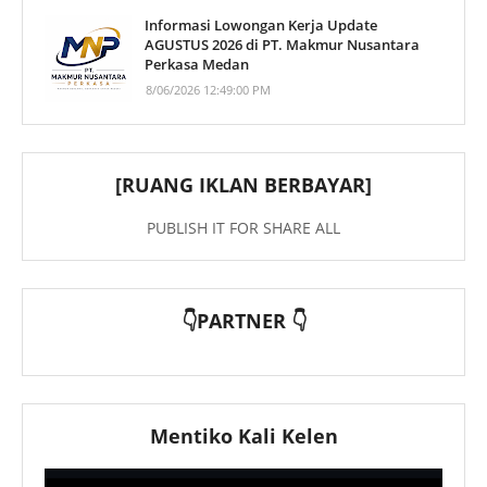
Informasi Lowongan Kerja Update
AGUSTUS 2026 di PT. Makmur Nusantara
Perkasa Medan
8/06/2026 12:49:00 PM
[RUANG IKLAN BERBAYAR]
PUBLISH IT FOR SHARE ALL
👇PARTNER 👇
Mentiko Kali Kelen