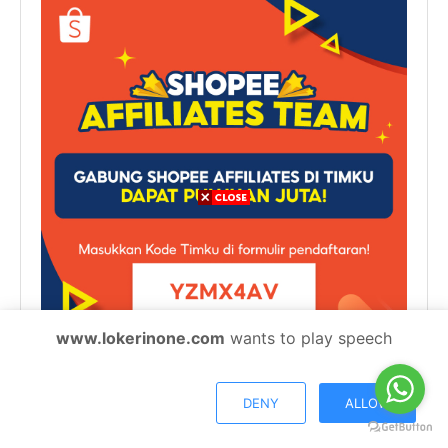
www.lokerinone.com
wants to play speech
Kode Tim Shopee: YZMX4AV
DENY
ALLOW