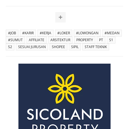
#JOB
#KARIR
#KERJA
#LOKER
#LOWONGAN
#MEDAN
#SUMUT
AFFILIATE
ARSITEKTUR
PROPERTY
PT
S1
S2
SESUAI JURUSAN
SHOPEE
SIPIL
STAFF TEKNIK