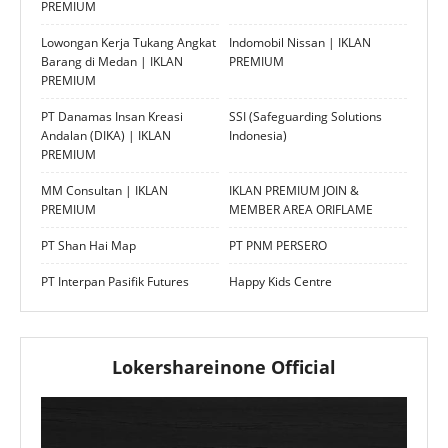
PREMIUM
Lowongan Kerja Tukang Angkat
Indomobil Nissan | IKLAN
Barang di Medan | IKLAN
PREMIUM
PREMIUM
PT Danamas Insan Kreasi
SSI (Safeguarding Solutions
Andalan (DIKA) | IKLAN
Indonesia)
PREMIUM
MM Consultan | IKLAN
IKLAN PREMIUM JOIN &
PREMIUM
MEMBER AREA ORIFLAME
PT Shan Hai Map
PT PNM PERSERO
PT Interpan Pasifik Futures
Happy Kids Centre
Lokershareinone Official