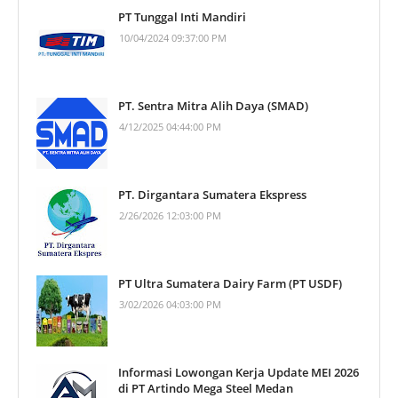
PT Tunggal Inti Mandiri
10/04/2024 09:37:00 PM
PT. Sentra Mitra Alih Daya (SMAD)
4/12/2025 04:44:00 PM
PT. Dirgantara Sumatera Ekspress
2/26/2026 12:03:00 PM
PT Ultra Sumatera Dairy Farm (PT USDF)
3/02/2026 04:03:00 PM
Informasi Lowongan Kerja Update MEI 2026
di PT Artindo Mega Steel Medan