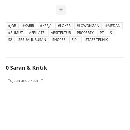
#JOB
#KARIR
#KERJA
#LOKER
#LOWONGAN
#MEDAN
#SUMUT
AFFILIATE
ARSITEKTUR
PROPERTY
PT
S1
S2
SESUAI JURUSAN
SHOPEE
SIPIL
STAFF TEKNIK
0 Saran & Kritik
Tujuan anda kesini ?