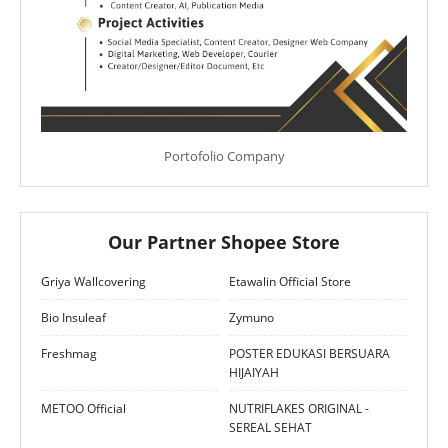
Portofolio Company
Our Partner Shopee Store
Griya Wallcovering
Etawalin Official Store
Bio Insuleaf
Zymuno
Freshmag
POSTER EDUKASI BERSUARA
HIJAIYAH
METOO Official
NUTRIFLAKES ORIGINAL -
SEREAL SEHAT