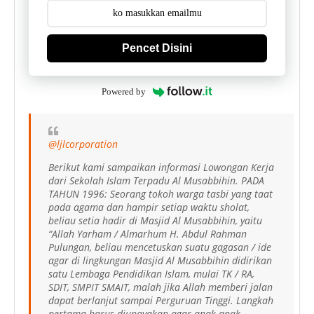
Pencet Disini
Powered by
@ljlcorporation
Berikut kami sampaikan informasi Lowongan Kerja
dari Sekolah Islam Terpadu Al Musabbihin. PADA
TAHUN 1996: Seorang tokoh warga tasbi yang taat
pada agama dan hampir setiap waktu sholat,
beliau setia hadir di Masjid Al Musabbihin, yaitu
“Allah Yarham / Almarhum H. Abdul Rahman
Pulungan, beliau mencetuskan suatu gagasan / ide
agar di lingkungan Masjid Al Musabbihin didirikan
satu Lembaga Pendidikan Islam, mulai TK / RA,
SDIT, SMPIT SMAIT, malah jika Allah memberi jalan
dapat berlanjut sampai Perguruan Tinggi. Langkah
pertama harus diupayakan agar anak-anak