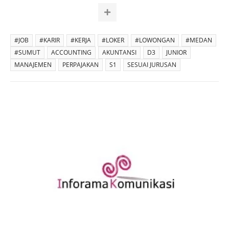
#JOB
#KARIR
#KERJA
#LOKER
#LOWONGAN
#MEDAN
#SUMUT
ACCOUNTING
AKUNTANSI
D3
JUNIOR
MANAJEMEN
PERPAJAKAN
S1
SESUAI JURUSAN