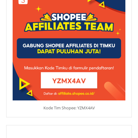
Kode Tim Shopee: YZMX4AV