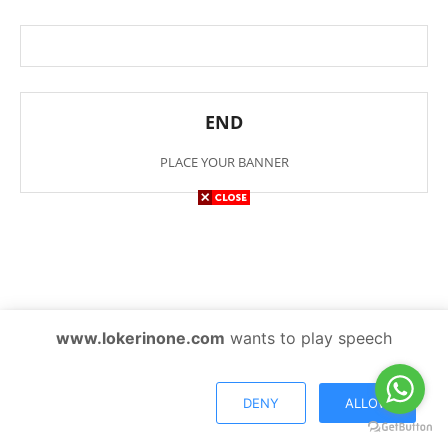
END
PLACE YOUR BANNER
www.lokerinone.com
wants to play speech
DENY
ALLOW
Tentang