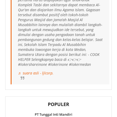
Komplek Tasbi dan sekitarnya dapat membaca Al-
Qur’an dan diajarkan Ilmu Agama Islam. Gagasan
tersebut disambut positif oleh tokoh-tokoh
Pengurus Masjid dan Jama’ah Masjid Al
Musabbihin lainnya dan mulailah diambil langkah-
langkah untuk mewujudkan ide tersebut, yang
dimulai dengan usaha pengadaan tanah untuk
pembangunan gedung dan kelas-kelas belajar. Saat
ini, Sekolah Islam Terpadu Al Musabbihin
membuka lowongan kerja di kota Medan,
Sumatera Utara dengan posisi berikut ini: - COOK
HELPER Selengkapnya baca di 👉👉👉
#lokershareinone #lokerinone #lokermedan
♬ suara asli - ljlcorp.
POPULER
PT Tunggal Inti Mandiri