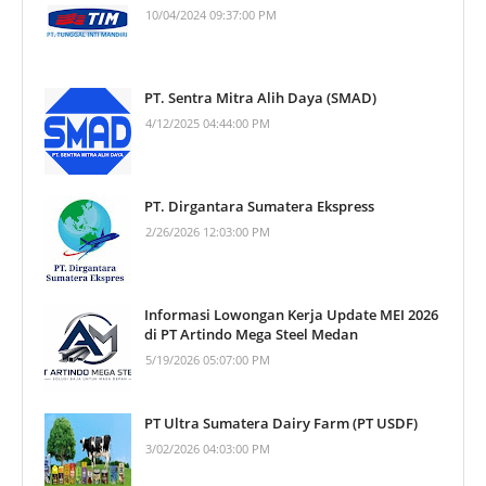
10/04/2024 09:37:00 PM
PT. Sentra Mitra Alih Daya (SMAD)
4/12/2025 04:44:00 PM
PT. Dirgantara Sumatera Ekspress
2/26/2026 12:03:00 PM
Informasi Lowongan Kerja Update MEI 2026
di PT Artindo Mega Steel Medan
5/19/2026 05:07:00 PM
PT Ultra Sumatera Dairy Farm (PT USDF)
3/02/2026 04:03:00 PM