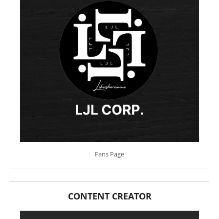
Fans Page
CONTENT CREATOR