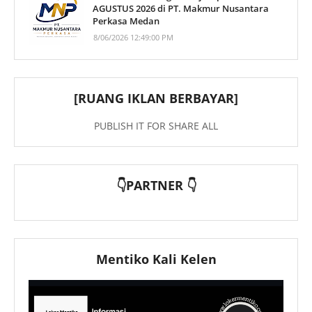
AGUSTUS 2026 di PT. Makmur Nusantara
Perkasa Medan
8/06/2026 12:49:00 PM
[RUANG IKLAN BERBAYAR]
PUBLISH IT FOR SHARE ALL
👇PARTNER 👇
Mentiko Kali Kelen