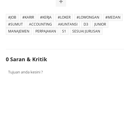
#JOB
#KARIR
#KERJA
#LOKER
#LOWONGAN
#MEDAN
#SUMUT
ACCOUNTING
AKUNTANSI
D3
JUNIOR
MANAJEMEN
PERPAJAKAN
S1
SESUAI JURUSAN
0 Saran & Kritik
Tujuan anda kesini ?