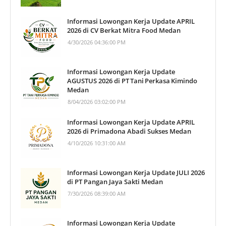
Informasi Lowongan Kerja Update APRIL
2026 di CV Berkat Mitra Food Medan
4/30/2026 04:36:00 PM
Informasi Lowongan Kerja Update
AGUSTUS 2026 di PT Tani Perkasa Kimindo
Medan
8/04/2026 03:02:00 PM
Informasi Lowongan Kerja Update APRIL
2026 di Primadona Abadi Sukses Medan
4/10/2026 10:31:00 AM
Informasi Lowongan Kerja Update JULI 2026
di PT Pangan Jaya Sakti Medan
7/30/2026 08:39:00 AM
Informasi Lowongan Kerja Update