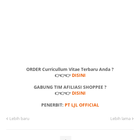
ORDER Curricullum Vitae Terbaru Anda ?
👉👉👉
DISINI
GABUNG TIM AFILIASI SHOPPEE ?
👉👉👉
DISINI
PENERBIT:
PT LJL OFFICIAL
Lebih baru
Lebih lama