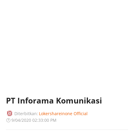
PT Inforama Komunikasi
Diterbitkan:
Lokershareinone Official
🕐
9/04/2020 02:33:00 PM