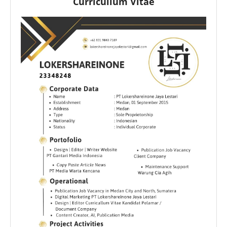
Curricullum Vitae