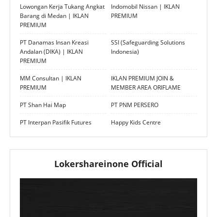
Lowongan Kerja Tukang Angkat
Indomobil Nissan | IKLAN
Barang di Medan | IKLAN
PREMIUM
PREMIUM
PT Danamas Insan Kreasi
SSI (Safeguarding Solutions
Andalan (DIKA) | IKLAN
Indonesia)
PREMIUM
MM Consultan | IKLAN
IKLAN PREMIUM JOIN &
PREMIUM
MEMBER AREA ORIFLAME
PT Shan Hai Map
PT PNM PERSERO
PT Interpan Pasifik Futures
Happy Kids Centre
Lokershareinone Official