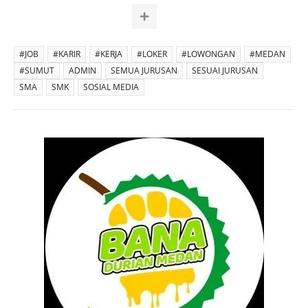
#JOB
#KARIR
#KERJA
#LOKER
#LOWONGAN
#MEDAN
#SUMUT
ADMIN
SEMUA JURUSAN
SESUAI JURUSAN
SMA
SMK
SOSIAL MEDIA