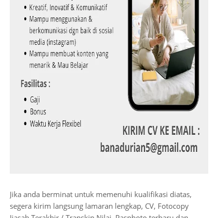
Jika anda berminat untuk memenuhi kualifikasi diatas,
segera kirim langsung lamaran lengkap, CV, Fotocopy
Ijasah Terakhir / Transkip Nilai, Pasphoto terbaru dan