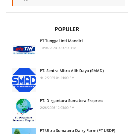
POPULER
PT Tunggal Inti Mandiri
10/04/2024 09:37:00 PM
PT. Sentra Mitra Alih Daya (SMAD)
4/12/2025 04:44:00 PM
PT. Dirgantara Sumatera Ekspress
2/26/2026 12:03:00 PM
PT Ultra Sumatera Dairy Farm (PT USDF)