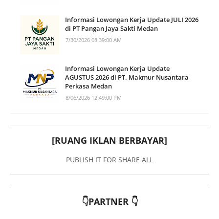
Informasi Lowongan Kerja Update JULI 2026
di PT Pangan Jaya Sakti Medan
7/30/2026 08:39:00 AM
Informasi Lowongan Kerja Update
AGUSTUS 2026 di PT. Makmur Nusantara
Perkasa Medan
8/06/2026 12:49:00 PM
[RUANG IKLAN BERBAYAR]
PUBLISH IT FOR SHARE ALL
👇PARTNER 👇