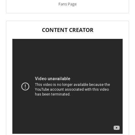
Fans Page
CONTENT CREATOR