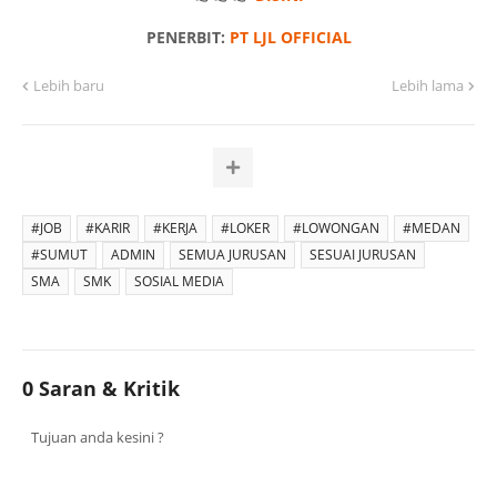
PENERBIT:
PT LJL OFFICIAL
Lebih baru
Lebih lama
#JOB
#KARIR
#KERJA
#LOKER
#LOWONGAN
#MEDAN
#SUMUT
ADMIN
SEMUA JURUSAN
SESUAI JURUSAN
SMA
SMK
SOSIAL MEDIA
0 Saran & Kritik
Tujuan anda kesini ?