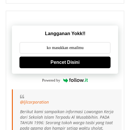
Langganan Yokk!!
Pencet Disini
Powered by
@ljlcorporation
Berikut kami sampaikan informasi Lowongan Kerja
dari Sekolah Islam Terpadu Al Musabbihin. PADA
TAHUN 1996: Seorang tokoh warga tasbi yang taat
pada agama dan hampir setiap waktu sholat,