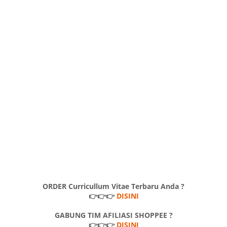
ORDER Curricullum Vitae Terbaru Anda ?
👉👉👉
DISINI
GABUNG TIM AFILIASI SHOPPEE ?
👉👉👉
DISINI