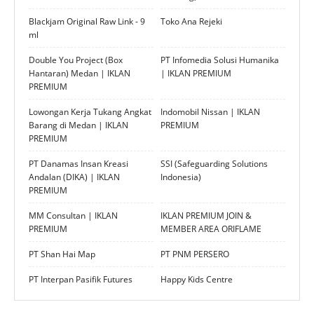
Blackjam Original Raw Link - 9
Toko Ana Rejeki
ml
Double You Project (Box
PT Infomedia Solusi Humanika
Hantaran) Medan | IKLAN
| IKLAN PREMIUM
PREMIUM
Lowongan Kerja Tukang Angkat
Indomobil Nissan | IKLAN
Barang di Medan | IKLAN
PREMIUM
PREMIUM
PT Danamas Insan Kreasi
SSI (Safeguarding Solutions
Andalan (DIKA) | IKLAN
Indonesia)
PREMIUM
MM Consultan | IKLAN
IKLAN PREMIUM JOIN &
PREMIUM
MEMBER AREA ORIFLAME
PT Shan Hai Map
PT PNM PERSERO
PT Interpan Pasifik Futures
Happy Kids Centre