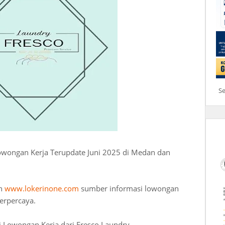
S
owongan Kerja Terupdate Juni 2025 di Medan dan
an
www.lokerinone.com
sumber informasi lowongan
erpercaya.
 Lowongan Kerja dari Fresco Laundry.