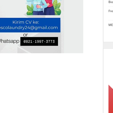
Bio
Fr
ME