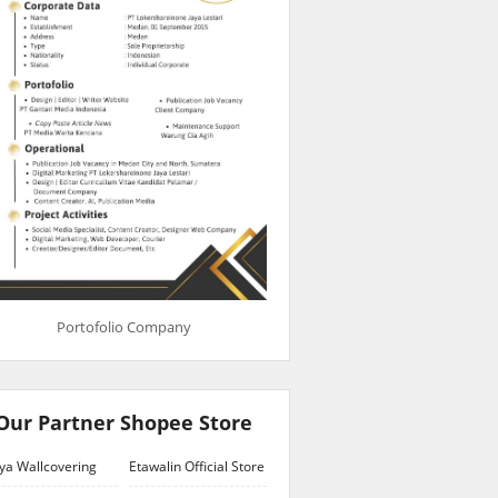
Portofolio Company
Our Partner Shopee Store
ya Wallcovering
Etawalin Official Store