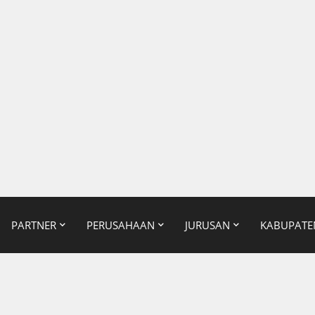
PARTNER
PERUSAHAAN
JURUSAN
KABUPATE