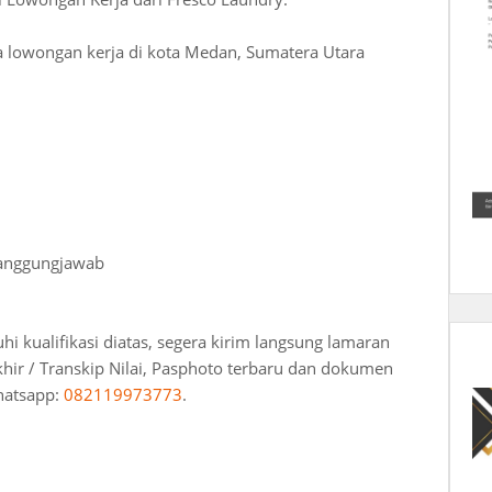
a lowongan kerja di kota Medan, Sumatera Utara
rtanggungjawab
 kualifikasi diatas, segera kirim langsung lamaran
khir / Transkip Nilai, Pasphoto terbaru dan dokumen
hatsapp:
082119973773
.