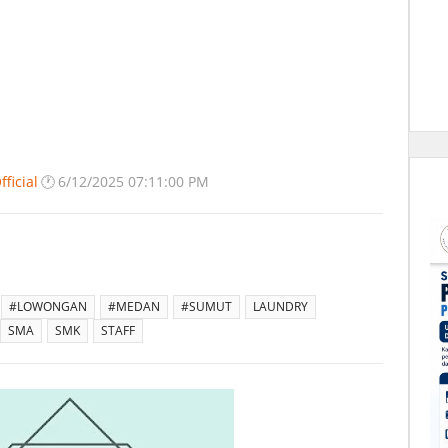
ficial
🕐
6/12/2025 07:11:00 PM
#LOWONGAN
#MEDAN
#SUMUT
LAUNDRY
SMA
SMK
STAFF