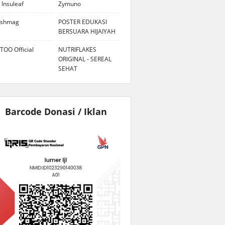
 Insuleaf
Zymuno
eshmag
POSTER EDUKASI
BERSUARA HIJAIYAH
TOO Official
NUTRIFLAKES
ORIGINAL - SEREAL
SEHAT
Barcode Donasi / Iklan