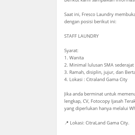
Saat ini, Fresco Laundry membuk
dengan posisi berikut ini:
STAFF LAUNDRY
Syarat:
1. Wanita
2. Minimal lulusan SMA sederajat
3. Ramah, disiplin, jujur, dan Be
4. Lokasi : Citraland Gama City
Jika anda berminat untuk memenuhi
lengkap, CV, Fotocopy Ijasah Tera
yang diperlukan hanya melalui W
📍 Lokasi: CitraLand Gama City.