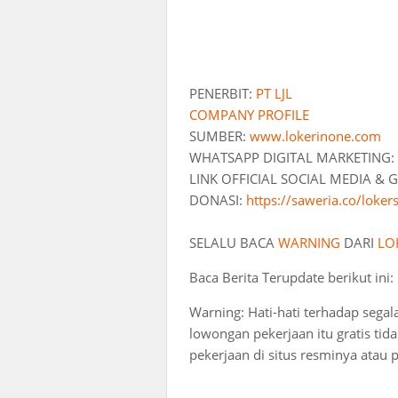
PENERBIT:
PT LJL
COMPANY PROFILE
SUMBER:
www.lokerinone.com
WHATSAPP DIGITAL MARKETING:
LINK OFFICIAL SOCIAL MEDIA &
DONASI:
https://saweria.co/loker
SELALU BACA
WARNING
DARI
LO
Baca Berita Terupdate berikut ini:
Warning: Hati-hati terhadap segal
lowongan pekerjaan itu gratis ti
pekerjaan di situs resminya atau 