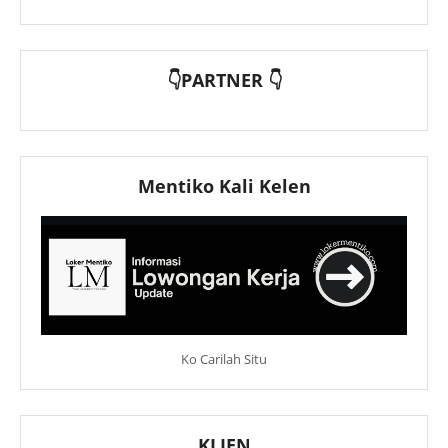
👇PARTNER 👇
Mentiko Kali Kelen
Ko Carilah Situ
KLIEN