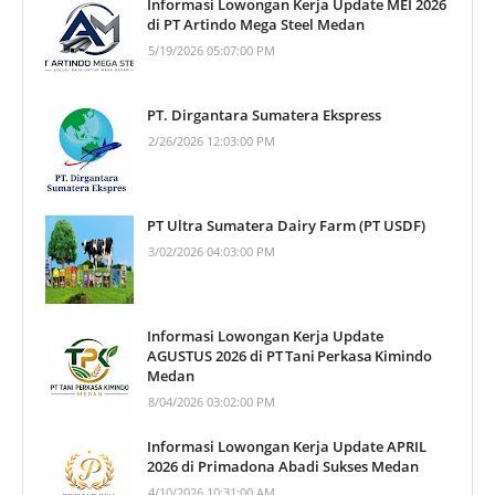
Informasi Lowongan Kerja Update MEI 2026
di PT Artindo Mega Steel Medan
5/19/2026 05:07:00 PM
PT. Dirgantara Sumatera Ekspress
2/26/2026 12:03:00 PM
PT Ultra Sumatera Dairy Farm (PT USDF)
3/02/2026 04:03:00 PM
Informasi Lowongan Kerja Update
AGUSTUS 2026 di PT Tani Perkasa Kimindo
Medan
8/04/2026 03:02:00 PM
Informasi Lowongan Kerja Update APRIL
2026 di Primadona Abadi Sukses Medan
4/10/2026 10:31:00 AM