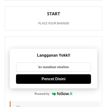
START
PLACE YOUR BANNER
Langganan Yokk!!
Pencet Disini
Powered by