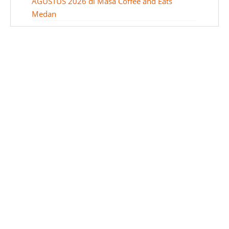
AGUSTUS 2026 di Masa Coffee and Eats
Medan