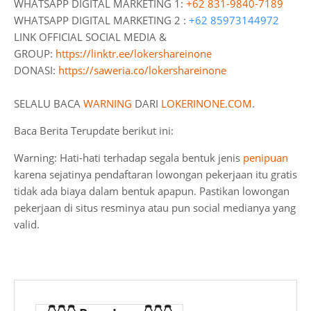
WHATSAPP DIGITAL MARKETING 1:
+62 831-9840-7189
WHATSAPP DIGITAL MARKETING 2 :
+62 85973144972
LINK OFFICIAL SOCIAL MEDIA &
GROUP:
https://linktr.ee/lokershareinone
DONASI:
https://saweria.co/lokershareinone
SELALU BACA
WARNING
DARI
LOKERINONE.COM
.
Baca Berita Terupdate berikut ini:
Warning: Hati-hati terhadap segala bentuk jenis
penipuan
karena sejatinya pendaftaran lowongan pekerjaan itu gratis
tidak ada biaya dalam bentuk apapun. Pastikan lowongan
pekerjaan di situs resminya atau pun social medianya yang
valid.