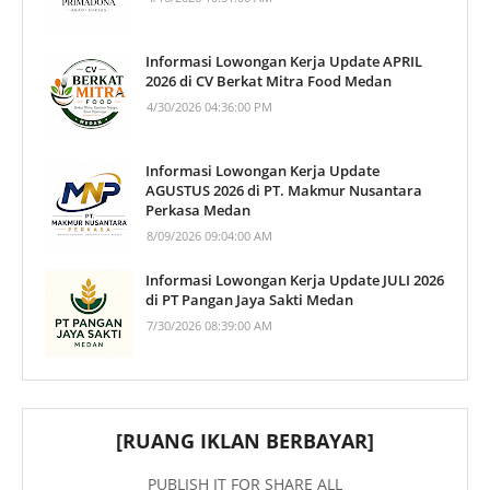
Informasi Lowongan Kerja Update APRIL
2026 di CV Berkat Mitra Food Medan
4/30/2026 04:36:00 PM
Informasi Lowongan Kerja Update
AGUSTUS 2026 di PT. Makmur Nusantara
Perkasa Medan
8/09/2026 09:04:00 AM
Informasi Lowongan Kerja Update JULI 2026
di PT Pangan Jaya Sakti Medan
7/30/2026 08:39:00 AM
[RUANG IKLAN BERBAYAR]
PUBLISH IT FOR SHARE ALL