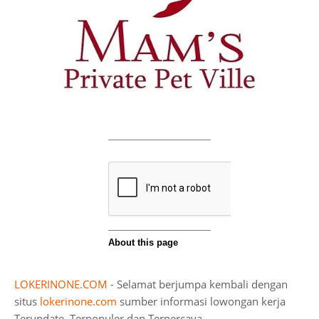
LOKERINONE.COM
- Selamat berjumpa kembali dengan
situs
lokerinone.com
sumber informasi lowongan kerja
Terupdate, Terpopuler dan Terpercaya.