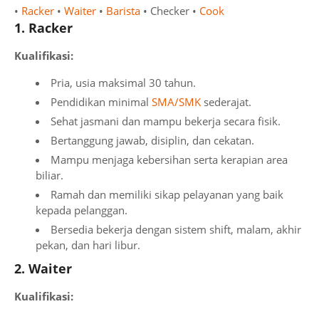
•
Racker
•
Waiter
•
Barista
• Checker •
Cook
1. Racker
Kualifikasi:
Pria, usia maksimal 30 tahun.
Pendidikan minimal
SMA/SMK
sederajat.
Sehat jasmani dan mampu bekerja secara fisik.
Bertanggung jawab, disiplin, dan cekatan.
Mampu menjaga kebersihan serta kerapian area
biliar.
Ramah dan memiliki sikap pelayanan yang baik
kepada pelanggan.
Bersedia bekerja dengan sistem shift, malam, akhir
pekan, dan hari libur.
2. Waiter
Kualifikasi: