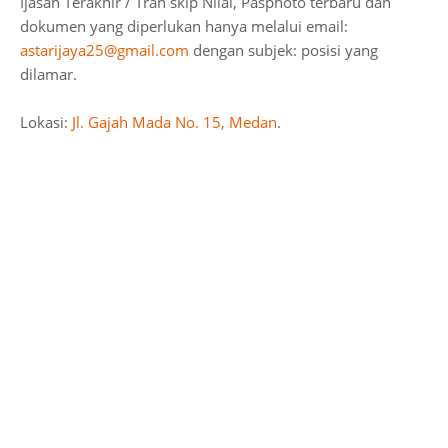
Ijasah Terakhir / Tran skip Nilai, Pasphoto terbaru dan
dokumen yang diperlukan hanya melalui email:
astarijaya25@gmail.com
dengan subjek: posisi yang
dilamar.
Lokasi:
Jl. Gajah Mada No. 15, Medan
.