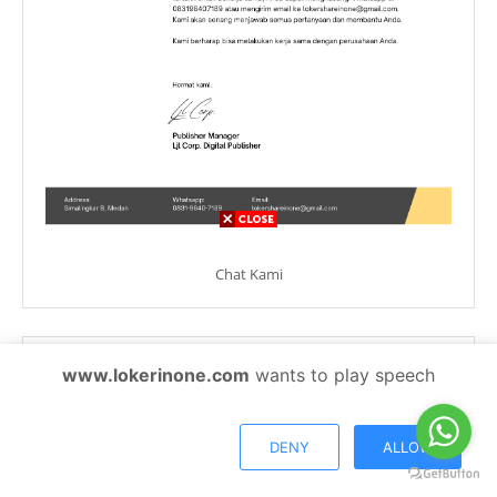
Chat Kami
Curricullum Vitae
www.lokerinone.com
wants to play speech
DENY
ALLOW