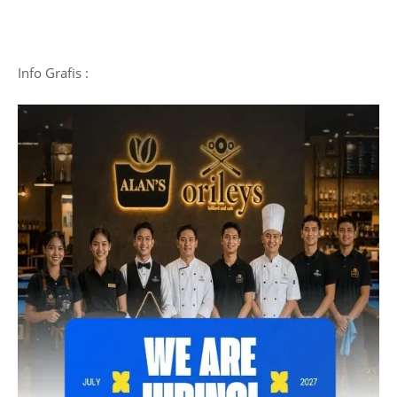
Info Grafis :