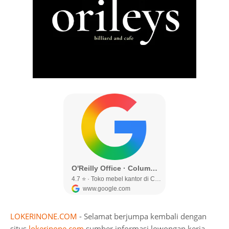
LOKERINONE.COM
- Selamat berjumpa kembali dengan
situs
lokerinone.com
sumber informasi lowongan kerja