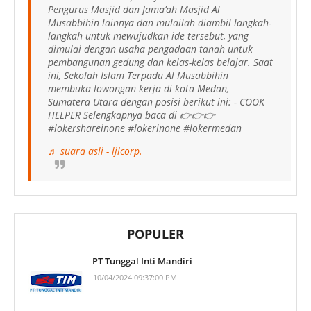
Pengurus Masjid dan Jama’ah Masjid Al
Musabbihin lainnya dan mulailah diambil langkah-
langkah untuk mewujudkan ide tersebut, yang
dimulai dengan usaha pengadaan tanah untuk
pembangunan gedung dan kelas-kelas belajar. Saat
ini, Sekolah Islam Terpadu Al Musabbihin
membuka lowongan kerja di kota Medan,
Sumatera Utara dengan posisi berikut ini: - COOK
HELPER Selengkapnya baca di 👉👉👉
#lokershareinone #lokerinone #lokermedan
♬ suara asli - ljlcorp.
POPULER
PT Tunggal Inti Mandiri
10/04/2024 09:37:00 PM