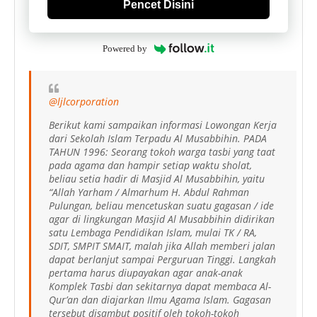
Pencet Disini
Powered by
@ljlcorporation
Berikut kami sampaikan informasi Lowongan Kerja
dari Sekolah Islam Terpadu Al Musabbihin. PADA
TAHUN 1996: Seorang tokoh warga tasbi yang taat
pada agama dan hampir setiap waktu sholat,
beliau setia hadir di Masjid Al Musabbihin, yaitu
“Allah Yarham / Almarhum H. Abdul Rahman
Pulungan, beliau mencetuskan suatu gagasan / ide
agar di lingkungan Masjid Al Musabbihin didirikan
satu Lembaga Pendidikan Islam, mulai TK / RA,
SDIT, SMPIT SMAIT, malah jika Allah memberi jalan
dapat berlanjut sampai Perguruan Tinggi. Langkah
pertama harus diupayakan agar anak-anak
Komplek Tasbi dan sekitarnya dapat membaca Al-
Qur’an dan diajarkan Ilmu Agama Islam. Gagasan
tersebut disambut positif oleh tokoh-tokoh