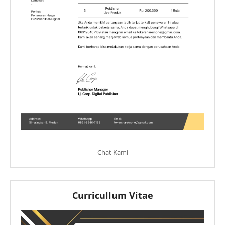
Chat Kami
Curricullum Vitae