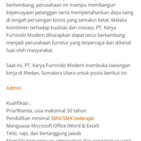
berkembang, perusahaan ini mampu membangun
kepercayaan pelanggan serta mempertahankan daya saing
di tengah persaingan bisnis yang semakin ketat. Melalui
komitmen terhadap kualitas dan inovasi, PT. Karya
Furnindo Modern diharapkan dapat terus berkembang
menjadi perusahaan furnitur yang terpercaya dan dikenal
luas oleh masyarakat.
Saat ini, PT. Karya Furnindo Modern membuka lowongan
kerja di Medan, Sumatera Utara untuk posisi berikut ini:
Admin
Kualifikasi :
Pria/Wanita, usia maksimal 30 tahun
Pendidikan minimal
SMA/SMK sederajat
Menguasai Microsoft Office (Word & Excel)
Teliti, rapi, dan bertanggung jawab
Memiliki kemampuan administrasi dan pengarsipan yang