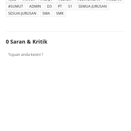
#SUMUT
ADMIN
D3
PT
S1
SEMUA JURUSAN
SESUAI JURUSAN
SMA
SMK
0 Saran & Kritik
Tujuan anda kesini ?