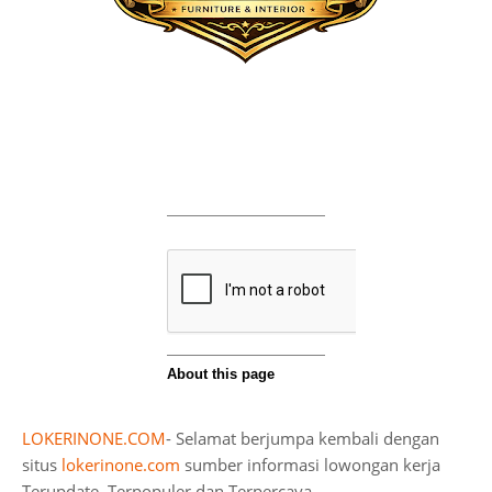
LOKERINONE.COM
- Selamat berjumpa kembali dengan
situs
lokerinone.com
sumber informasi lowongan kerja
Terupdate, Terpopuler dan Terpercaya.