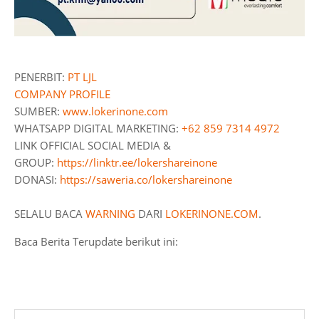
PENERBIT:
PT LJL
COMPANY PROFILE
SUMBER:
www.lokerinone.com
WHATSAPP DIGITAL MARKETING:
+62 859 7314 4972
LINK OFFICIAL SOCIAL MEDIA &
GROUP:
https://linktr.ee/lokershareinone
DONASI:
https://saweria.co/lokershareinone
SELALU BACA
WARNING
DARI
LOKERINONE.COM
.
Baca Berita Terupdate berikut ini: