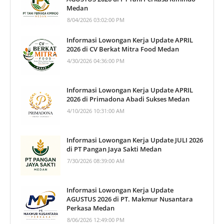
Medan
8/04/2026 03:02:00 PM
Informasi Lowongan Kerja Update APRIL
2026 di CV Berkat Mitra Food Medan
4/30/2026 04:36:00 PM
Informasi Lowongan Kerja Update APRIL
2026 di Primadona Abadi Sukses Medan
4/10/2026 10:31:00 AM
Informasi Lowongan Kerja Update JULI 2026
di PT Pangan Jaya Sakti Medan
7/30/2026 08:39:00 AM
Informasi Lowongan Kerja Update
AGUSTUS 2026 di PT. Makmur Nusantara
Perkasa Medan
8/06/2026 12:49:00 PM