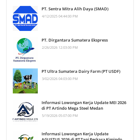
PT. Sentra Mitra Alih Daya (SMAD)
4/12/2025 04:44:00 PM
PT. Dirgantara Sumatera Ekspress
2/26/2026 12:03:00 PM
PT Ultra Sumatera Dairy Farm (PT USDF)
3/02/2026 04:03:00 PM
Informasi Lowongan Kerja Update MEI 2026
di PT Artindo Mega Steel Medan
5/19/2026 05:07:00 PM
Informasi Lowongan Kerja Update
AGUSTUS 2026 di PT Tani Perkasa Kimindo