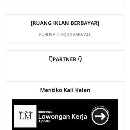
[RUANG IKLAN BERBAYAR]
PUBLISH IT FOR SHARE ALL
👇PARTNER 👇
Mentiko Kali Kelen