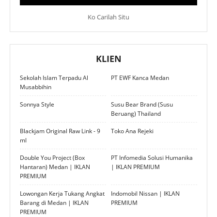
Ko Carilah Situ
KLIEN
Sekolah Islam Terpadu Al
PT EWF Kanca Medan
Musabbihin
Sonnya Style
Susu Bear Brand (Susu
Beruang) Thailand
Blackjam Original Raw Link - 9
Toko Ana Rejeki
ml
Double You Project (Box
PT Infomedia Solusi Humanika
Hantaran) Medan | IKLAN
| IKLAN PREMIUM
PREMIUM
Lowongan Kerja Tukang Angkat
Indomobil Nissan | IKLAN
Barang di Medan | IKLAN
PREMIUM
PREMIUM