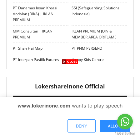
PT Danamas Insan Kreasi
SSI (Safeguarding Solutions
Andalan (DIKA) | IKLAN
Indonesia)
PREMIUM
MM Consultan | IKLAN
IKLAN PREMIUM JOIN &
PREMIUM
MEMBER AREA ORIFLAME
PT Shan Hai Map
PT PNM PERSERO
PT Interpan Pasifik Futures
Happy Kids Centre
Lokershareinone Official
www.lokerinone.com
wants to play speech
DENY
ALLOW