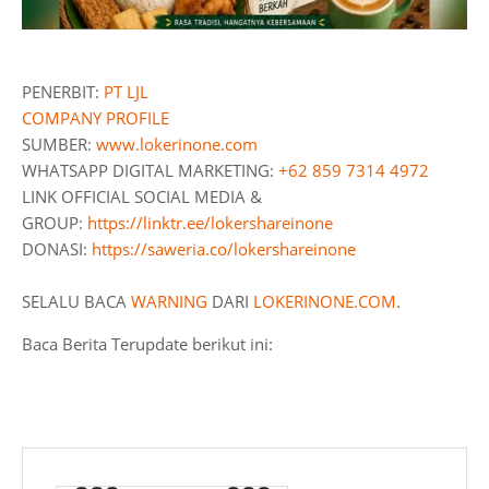
PENERBIT:
PT LJL
COMPANY PROFILE
SUMBER:
www.lokerinone.com
WHATSAPP DIGITAL MARKETING:
+62 859 7314 4972
LINK OFFICIAL SOCIAL MEDIA &
GROUP:
https://linktr.ee/lokershareinone
DONASI:
https://saweria.co/lokershareinone
SELALU BACA
WARNING
DARI
LOKERINONE.COM
.
Baca Berita Terupdate berikut ini: