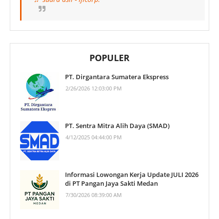
POPULER
PT. Dirgantara Sumatera Ekspress
2/26/2026 12:03:00 PM
PT. Sentra Mitra Alih Daya (SMAD)
4/12/2025 04:44:00 PM
Informasi Lowongan Kerja Update JULI 2026
di PT Pangan Jaya Sakti Medan
7/30/2026 08:39:00 AM