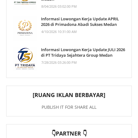
8/04/2026 03:02:00 PM
Informasi Lowongan Kerja Update APRIL
2026 di Primadona Abadi Sukses Medan
4/10/2026 10:31:00 AM
Informasi Lowongan Kerja Update JULI 2026
di PT Tridaya Sejahtera Group Medan
7/28/2026 03:26:00 PM
[RUANG IKLAN BERBAYAR]
PUBLISH IT FOR SHARE ALL
👇PARTNER 👇