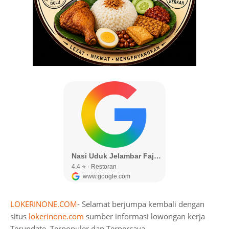
LOKERINONE.COM
- Selamat berjumpa kembali dengan
situs
lokerinone.com
sumber informasi lowongan kerja
Terupdate, Terpopuler dan Terpercaya.