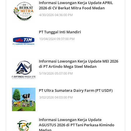
Informasi Lowongan Kerja Update APRIL
2026 di CV Berkat Mitra Food Medan
4/30/2026 04:36:00 PM
PT Tunggal Inti Mandiri
10/04/2024 09:37:00 PM
Informasi Lowongan Kerja Update MEI 2026
di PT Artindo Mega Steel Medan
5/19/2026 05:07:00 PM
PT Ultra Sumatera Dairy Farm (PT USDF)
3/02/2026 04:03:00 PM
Informasi Lowongan Kerja Update
AGUSTUS 2026 di PT Tani Perkasa Kimindo
Medan