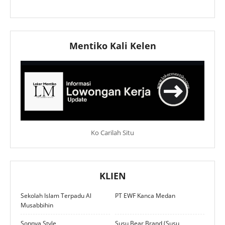
Mentiko Kali Kelen
Ko Carilah Situ
KLIEN
Sekolah Islam Terpadu Al
PT EWF Kanca Medan
Musabbihin
Sonnya Style
Susu Bear Brand (Susu