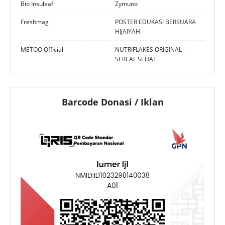
Bio Insuleaf
Zymuno
Freshmag
POSTER EDUKASI BERSUARA
HIJAIYAH
METOO Official
NUTRIFLAKES ORIGINAL -
SEREAL SEHAT
Barcode Donasi / Iklan