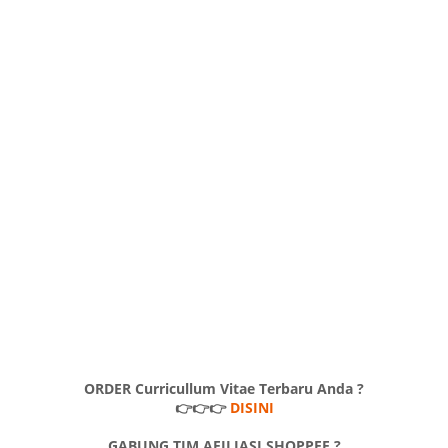
ORDER Curricullum Vitae Terbaru Anda ?
👉👉👉
DISINI
GABUNG TIM AFILIASI SHOPPEE ?