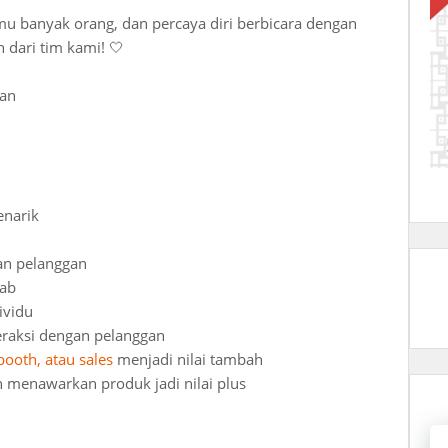
mu banyak orang, dan percaya diri berbicara dengan
 dari tim kami! 🤍
dan
enarik
gan pelanggan
wab
ividu
eraksi dengan pelanggan
ooth, atau sales
menjadi nilai tambah
 menawarkan produk jadi nilai plus