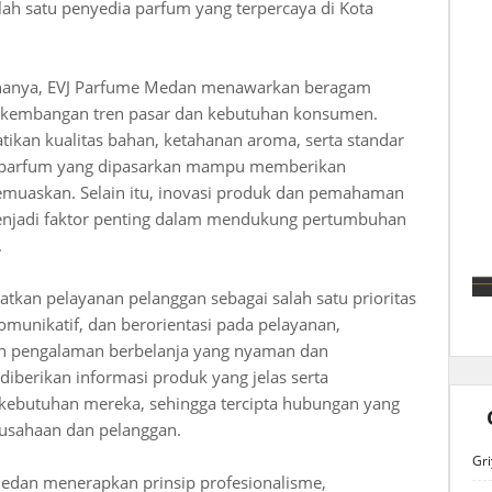
ah satu penyedia parfum yang terpercaya di Kota
ahanya, EVJ Parfume Medan menawarkan beragam
erkembangan tren pasar dan kebutuhan konsumen.
ikan kualitas bahan, ketahanan aroma, serta standar
p parfum yang dipasarkan mampu memberikan
uaskan. Selain itu, inovasi produk dan pemahaman
enjadi faktor penting dalam mendukung pertumbuhan
.
kan pelayanan pelanggan sebagai salah satu prioritas
omunikatif, dan berorientasi pada pelayanan,
n pengalaman berbelanja yang nyaman dan
iberikan informasi produk yang jelas serta
kebutuhan mereka, sehingga tercipta hubungan yang
rusahaan dan pelanggan.
Gri
 Medan menerapkan prinsip profesionalisme,