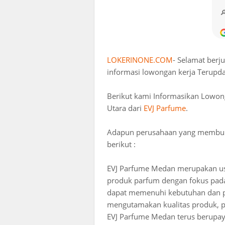
LOKERINONE.COM
- Selamat berj
informasi lowongan kerja Terupda
Berikut kami Informasikan Lowon
Utara dari
EVJ Parfume
.
Adapun perusahaan yang membuka 
berikut :
EVJ Parfume Medan merupakan usa
produk parfum dengan fokus pada
dapat memenuhi kebutuhan dan pr
mengutamakan kualitas produk, pe
EVJ Parfume Medan terus berup