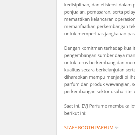
kedisiplinan, dan efisiensi dalam
penjualan, pemasaran, serta pela
memastikan kelancaran operasiona
memanfaatkan perkembangan tekno
untuk memperluas jangkauan pasa
Dengan komitmen terhadap kualita
pengembangan sumber daya manus
untuk terus berkembang dan memp
kualitas secara berkelanjutan se
diharapkan mampu menjadi pili
parfum dan produk wewangian, se
perkembangan sektor usaha ritel
Saat ini, EVJ Parfume membuka lo
berikut ini:
STAFF BOOTH PARFUM
✨