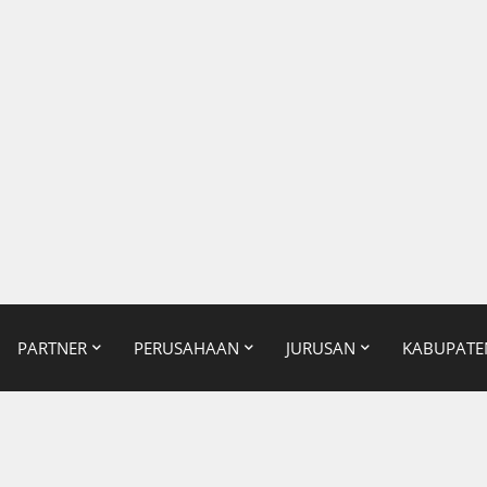
PARTNER
PERUSAHAAN
JURUSAN
KABUPATE