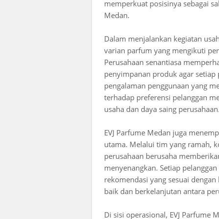
memperkuat posisinya sebagai sal
Medan.
Dalam menjalankan kegiatan us
varian parfum yang mengikuti p
Perusahaan senantiasa memperhat
penyimpanan produk agar setia
pengalaman penggunaan yang mem
terhadap preferensi pelanggan m
usaha dan daya saing perusahaan
EVJ Parfume Medan juga menempat
utama. Melalui tim yang ramah, k
perusahaan berusaha memberika
menyenangkan. Setiap pelanggan d
rekomendasi yang sesuai dengan 
baik dan berkelanjutan antara pe
Di sisi operasional, EVJ Parfume