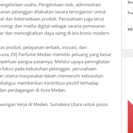
Bio
 pengelolaan usaha. Pengelolaan stok, administrasi
yanan pelanggan dilakukan secara terorganisir untuk
Fr
l dan ketersediaan produk. Perusahaan juga terus
logi dan media digital sebagai sarana pemasaran
ME
r dan meningkatkan daya saing di era bisnis modern.
s produk, pelayanan terbaik, inovasi, dan
ia, EVJ Parfume Medan memiliki peluang yang besar
erluas pangsa pasarnya. Melalui upaya peningkatan
rta fokus pada kebutuhan pelanggan, perusahaan
han utama masyarakat dalam memenuhi kebutuhan
kaligus memberikan kontribusi positif terhadap
 dan perdagangan di Kota Medan.
wongan kerja di Medan, Sumatera Utara untuk posisi