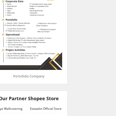
Portofolio Company
Our Partner Shopee Store
ya Wallcovering
Etawalin Official Store