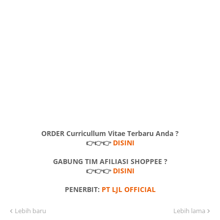
ORDER Curricullum Vitae Terbaru Anda ?
👉👉👉
DISINI
GABUNG TIM AFILIASI SHOPPEE ?
👉👉👉
DISINI
PENERBIT:
PT LJL OFFICIAL
Lebih baru
Lebih lama