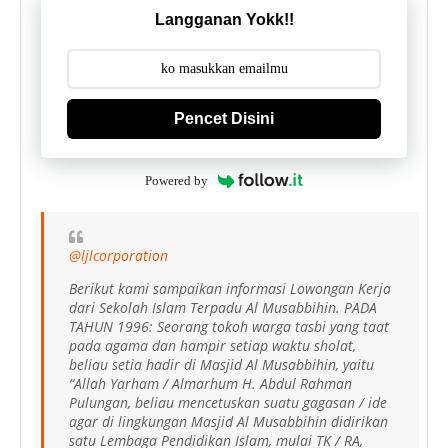
Langganan Yokk!!
Pencet Disini
Powered by
@ljlcorporation
Berikut kami sampaikan informasi Lowongan Kerja
dari Sekolah Islam Terpadu Al Musabbihin. PADA
TAHUN 1996: Seorang tokoh warga tasbi yang taat
pada agama dan hampir setiap waktu sholat,
beliau setia hadir di Masjid Al Musabbihin, yaitu
“Allah Yarham / Almarhum H. Abdul Rahman
Pulungan, beliau mencetuskan suatu gagasan / ide
agar di lingkungan Masjid Al Musabbihin didirikan
satu Lembaga Pendidikan Islam, mulai TK / RA,