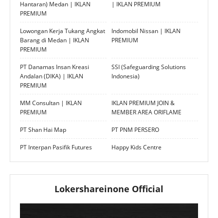
Hantaran) Medan | IKLAN
| IKLAN PREMIUM
PREMIUM
Lowongan Kerja Tukang Angkat
Indomobil Nissan | IKLAN
Barang di Medan | IKLAN
PREMIUM
PREMIUM
PT Danamas Insan Kreasi
SSI (Safeguarding Solutions
Andalan (DIKA) | IKLAN
Indonesia)
PREMIUM
MM Consultan | IKLAN
IKLAN PREMIUM JOIN &
PREMIUM
MEMBER AREA ORIFLAME
PT Shan Hai Map
PT PNM PERSERO
PT Interpan Pasifik Futures
Happy Kids Centre
Lokershareinone Official