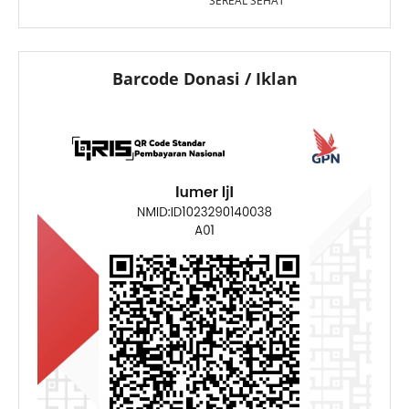
SEREAL SEHAT
Barcode Donasi / Iklan