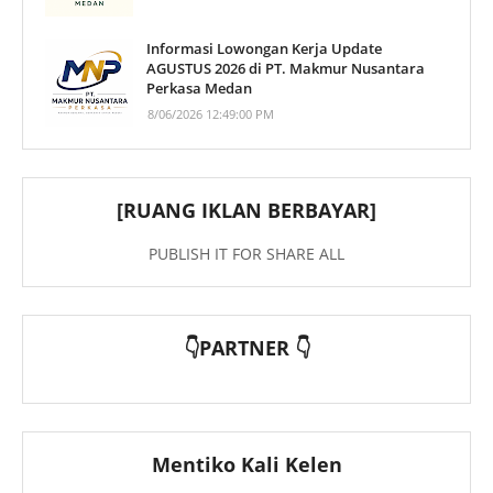
Informasi Lowongan Kerja Update
AGUSTUS 2026 di PT. Makmur Nusantara
Perkasa Medan
8/06/2026 12:49:00 PM
[RUANG IKLAN BERBAYAR]
PUBLISH IT FOR SHARE ALL
👇PARTNER 👇
Mentiko Kali Kelen