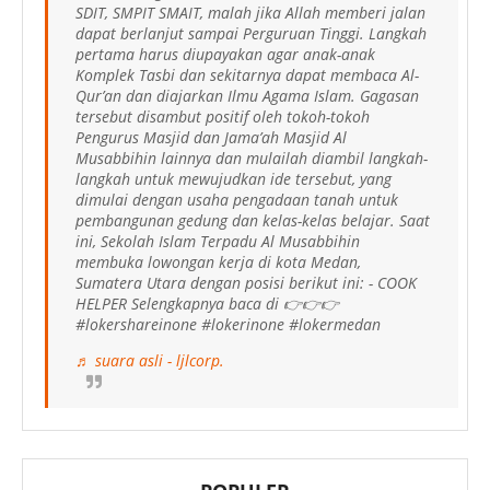
SDIT, SMPIT SMAIT, malah jika Allah memberi jalan
dapat berlanjut sampai Perguruan Tinggi. Langkah
pertama harus diupayakan agar anak-anak
Komplek Tasbi dan sekitarnya dapat membaca Al-
Qur’an dan diajarkan Ilmu Agama Islam. Gagasan
tersebut disambut positif oleh tokoh-tokoh
Pengurus Masjid dan Jama’ah Masjid Al
Musabbihin lainnya dan mulailah diambil langkah-
langkah untuk mewujudkan ide tersebut, yang
dimulai dengan usaha pengadaan tanah untuk
pembangunan gedung dan kelas-kelas belajar. Saat
ini, Sekolah Islam Terpadu Al Musabbihin
membuka lowongan kerja di kota Medan,
Sumatera Utara dengan posisi berikut ini: - COOK
HELPER Selengkapnya baca di 👉👉👉
#lokershareinone #lokerinone #lokermedan
♬ suara asli - ljlcorp.