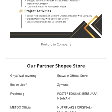
Portofolio Company
Our Partner Shopee Store
Griya Wallcovering
Etawalin Official Store
Bio Insuleaf
Zymuno
Freshmag
POSTER EDUKASI BERSUARA
HIJAIYAH
METOO Official
NUTRIFLAKES ORIGINAL -