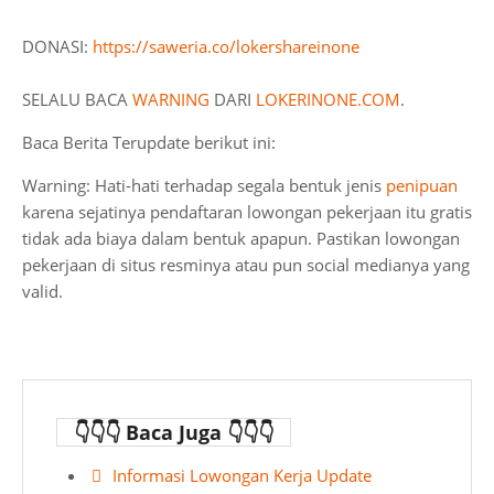
DONASI:
https://saweria.co/lokershareinone
SELALU BACA
WARNING
DARI
LOKERINONE.COM
.
Baca Berita Terupdate berikut ini:
Warning: Hati-hati terhadap segala bentuk jenis
penipuan
karena sejatinya pendaftaran lowongan pekerjaan itu gratis
tidak ada biaya dalam bentuk apapun. Pastikan lowongan
pekerjaan di situs resminya atau pun social medianya yang
valid.
👇👇👇 Baca Juga 👇👇👇
Informasi Lowongan Kerja Update