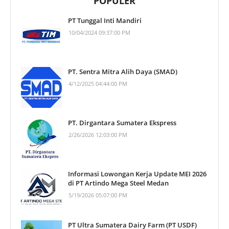
POPULER
PT Tunggal Inti Mandiri
10/04/2024 09:37:00 PM
PT. Sentra Mitra Alih Daya (SMAD)
4/12/2025 04:44:00 PM
PT. Dirgantara Sumatera Ekspress
2/26/2026 12:03:00 PM
Informasi Lowongan Kerja Update MEI 2026
di PT Artindo Mega Steel Medan
5/19/2026 05:07:00 PM
PT Ultra Sumatera Dairy Farm (PT USDF)