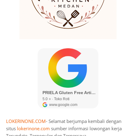
LOKERINONE.COM
- Selamat berjumpa kembali dengan
situs
lokerinone.com
sumber informasi lowongan kerja
Terupdate, Terpopuler dan Terpercaya.