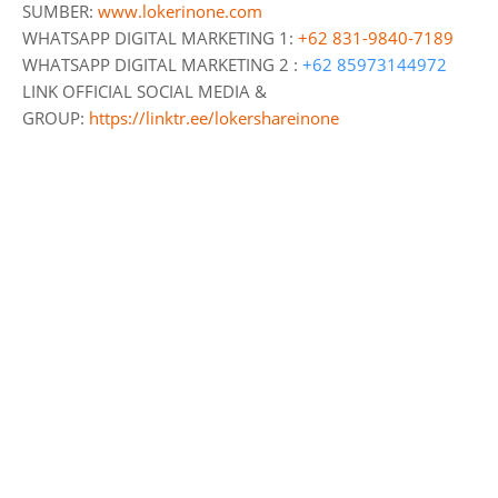
SUMBER:
www.lokerinone.com
WHATSAPP DIGITAL MARKETING 1:
+62 831-9840-7189
WHATSAPP DIGITAL MARKETING 2 :
+62 85973144972
LINK OFFICIAL SOCIAL MEDIA &
GROUP:
https://linktr.ee/lokershareinone