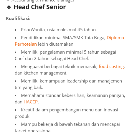
🔹 Head Chef Senior
Kualifikasi:
Pria/Wanita, usia maksimal 45 tahun.
Pendidikan minimal SMA/SMK Tata Boga,
Diploma
Perhotelan
lebih diutamakan.
Memiliki pengalaman minimal 5 tahun sebagai
Chef dan 2 tahun sebagai Head Chef.
Menguasai berbagai teknik memasak,
food costing
,
dan kitchen management.
Memiliki kemampuan leadership dan manajemen
tim yang baik.
Memahami standar kebersihan, keamanan pangan,
dan
HACCP
.
Kreatif dalam pengembangan menu dan inovasi
produk.
Mampu bekerja di bawah tekanan dan mencapai
target operasional.