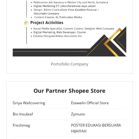
Portofolio Company
Our Partner Shopee Store
Griya Wallcovering
Etawalin Official Store
Bio Insuleaf
Zymuno
Freshmag
POSTER EDUKASI BERSUARA
HIJAIYAH