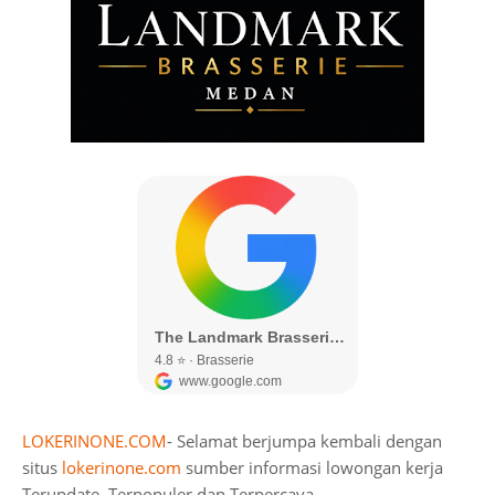
LOKERINONE.COM
- Selamat berjumpa kembali dengan
situs
lokerinone.com
sumber informasi lowongan kerja
Terupdate, Terpopuler dan Terpercaya.