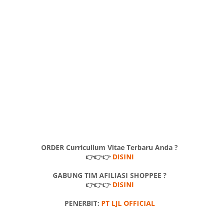
ORDER Curricullum Vitae Terbaru Anda ?
👉👉👉
DISINI
GABUNG TIM AFILIASI SHOPPEE ?
👉👉👉
DISINI
PENERBIT:
PT LJL OFFICIAL