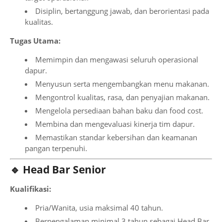
Disiplin, bertanggung jawab, dan berorientasi pada
kualitas.
Tugas Utama:
Memimpin dan mengawasi seluruh operasional
dapur.
Menyusun serta mengembangkan menu makanan.
Mengontrol kualitas, rasa, dan penyajian makanan.
Mengelola persediaan bahan baku dan food cost.
Membina dan mengevaluasi kinerja tim dapur.
Memastikan standar kebersihan dan keamanan
pangan terpenuhi.
🔹 Head Bar Senior
Kualifikasi:
Pria/Wanita, usia maksimal 40 tahun.
Berpengalaman minimal 3 tahun sebagai Head Bar