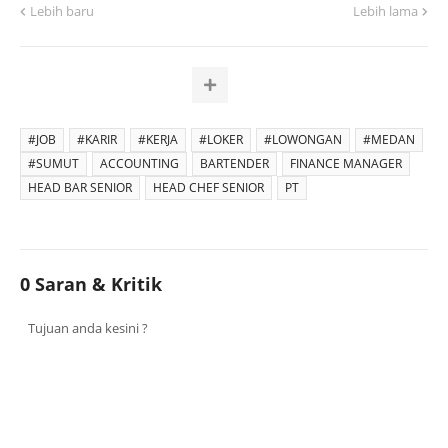
Lebih baru
Lebih lama
#JOB
#KARIR
#KERJA
#LOKER
#LOWONGAN
#MEDAN
#SUMUT
ACCOUNTING
BARTENDER
FINANCE MANAGER
HEAD BAR SENIOR
HEAD CHEF SENIOR
PT
0 Saran & Kritik
Tujuan anda kesini ?