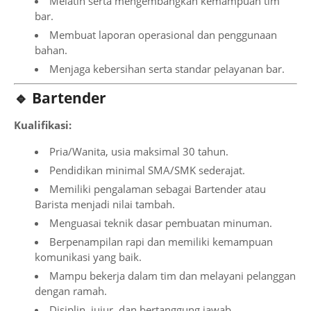
Melatih serta mengembangkan kemampuan tim
bar.
Membuat laporan operasional dan penggunaan
bahan.
Menjaga kebersihan serta standar pelayanan bar.
🔹 Bartender
Kualifikasi:
Pria/Wanita, usia maksimal 30 tahun.
Pendidikan minimal SMA/SMK sederajat.
Memiliki pengalaman sebagai Bartender atau
Barista menjadi nilai tambah.
Menguasai teknik dasar pembuatan minuman.
Berpenampilan rapi dan memiliki kemampuan
komunikasi yang baik.
Mampu bekerja dalam tim dan melayani pelanggan
dengan ramah.
Disiplin, jujur, dan bertanggung jawab.