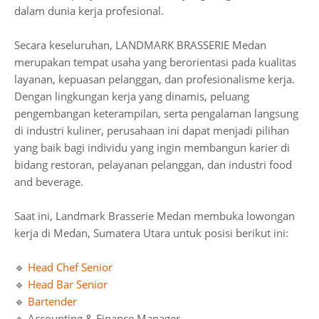
dalam dunia kerja profesional.
Secara keseluruhan, LANDMARK BRASSERIE Medan
merupakan tempat usaha yang berorientasi pada kualitas
layanan, kepuasan pelanggan, dan profesionalisme kerja.
Dengan lingkungan kerja yang dinamis, peluang
pengembangan keterampilan, serta pengalaman langsung
di industri kuliner, perusahaan ini dapat menjadi pilihan
yang baik bagi individu yang ingin membangun karier di
bidang restoran, pelayanan pelanggan, dan industri food
and beverage.
Saat ini, Landmark Brasserie Medan membuka lowongan
kerja di Medan, Sumatera Utara untuk posisi berikut ini:
🔹
Head Chef Senior
🔹
Head Bar Senior
🔹
Bartender
🔹 Accounting & Finance Manager